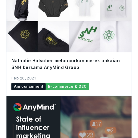
Nathalie Holscher meluncurkan merek pakaian
SNH bersama AnyMind Group
Feb 26, 2021
Announcement
E-commerce & D2C