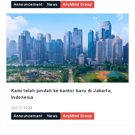
Announcement
News
AnyMind Group
Kami telah pindah ke kantor baru di Jakarta,
Indonesia
Oct 7, 2025
Announcement
News
AnyMind Group