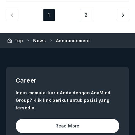
1
2
Top
News
Announcement
Career
Ingin memulai karir Anda dengan AnyMind
Group? Klik link berikut untuk posisi yang
tersedia.
Read More