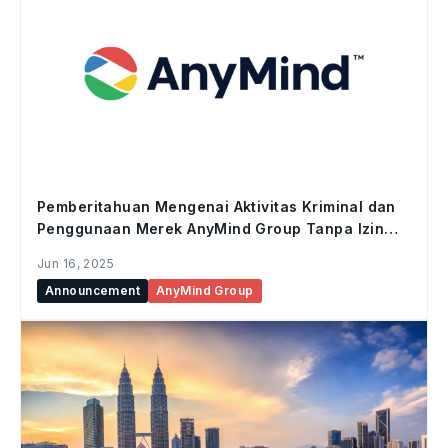
Pemberitahuan Mengenai Aktivitas Kriminal dan
Penggunaan Merek AnyMind Group Tanpa Izin
oleh Individu atau Sindikat di Indonesia
Jun 16, 2025
Announcement
AnyMind Group