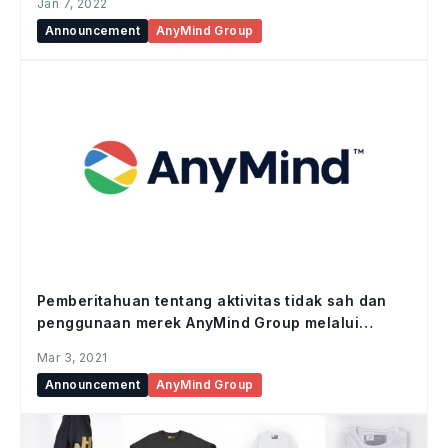
Jan 7, 2022
Announcement
AnyMind Group
Pemberitahuan tentang aktivitas tidak sah dan
penggunaan merek AnyMind Group melalui
komunikasi email
Mar 3, 2021
Announcement
AnyMind Group