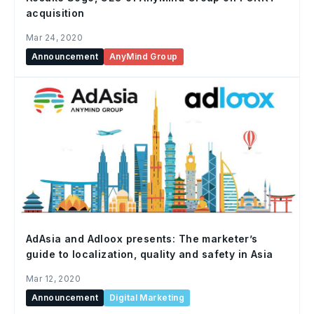
acquisition
Mar 24, 2020
Announcement
AnyMind Group
AdAsia and Adloox presents: The marketer’s
guide to localization, quality and safety in Asia
Mar 12, 2020
Announcement
Digital Marketing