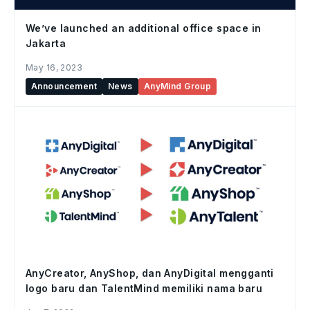
We’ve launched an additional office space in
Jakarta
May 16, 2023
Announcement
News
AnyMind Group
AnyCreator, AnyShop, dan AnyDigital mengganti
logo baru dan TalentMind memiliki nama baru