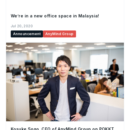
We’re in a new office space in Malaysia!
Jul 20, 2020
Announcement
AnyMind Group
Kosuke Sogo, CEO of AnyMind Group on POKKT