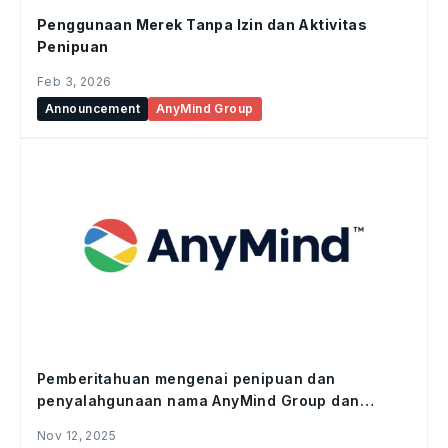
Penggunaan Merek Tanpa Izin dan Aktivitas
Penipuan
Feb 3, 2026
Announcement
AnyMind Group
Pemberitahuan mengenai penipuan dan
penyalahgunaan nama AnyMind Group dan
Digital Distribusi Indonesia oleh individu atau
Nov 12, 2025
sindikat di Indonesia