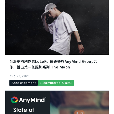
台灣穿搭創作者LoLoFu 傅樂樂與AnyMind Group合
作，推出第一個服飾系列 The Moon
Aug 27, 2021
Announcement
E-commerce & D2C