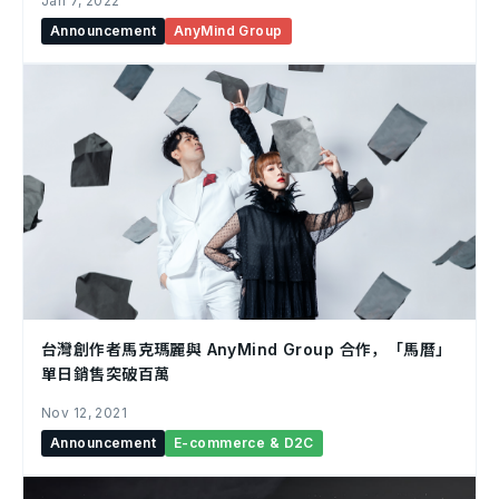
Jan 7, 2022
Announcement
AnyMind Group
台灣創作者馬克瑪麗與 AnyMind Group 合作，「馬曆」
單日銷售突破百萬
Nov 12, 2021
Announcement
E-commerce & D2C