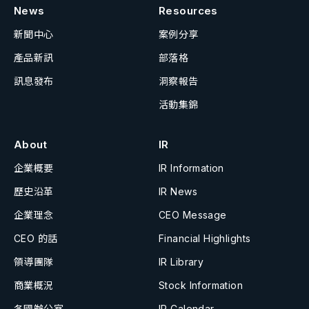
News
Resources
新聞中心
案例分享
產品新訊
部落格
訊息發布
洞察報告
活動集錦
About
IR
企業概要
IR Information
歷史沿革
IR News
企業理念
CEO Message
CEO 的話
Financial Highlights
領導團隊
IR Library
商業概況
Stock Information
各國辦公室
IR Calendar