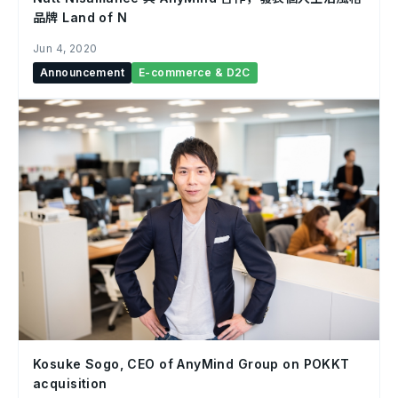
品牌 Land of N
Jun 4, 2020
Announcement
E-commerce & D2C
Kosuke Sogo, CEO of AnyMind Group on POKKT
acquisition