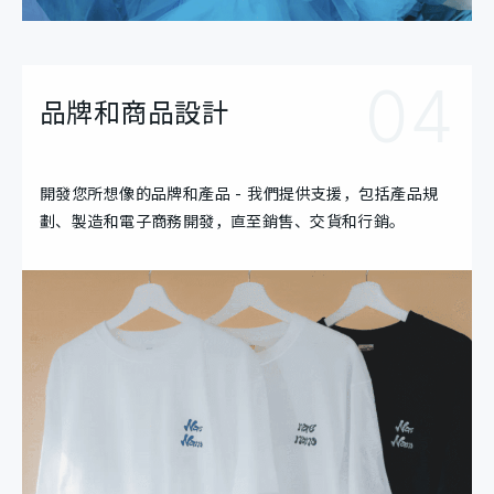
04
品牌和商品設計
開發您所想像的品牌和產品 - 我們提供支援，包括產品規
劃、製造和電子商務開發，直至銷售、交貨和行銷。