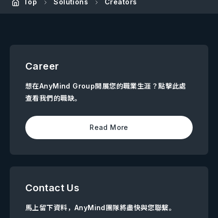
Top
Solutions
Creators
Career
想在AnyMind Group開展您的職業生涯？點擊此處
查看我們的職缺。
Read More
Contact Us
馬上留下資料，AnyMind團隊將盡快與您聯繫。