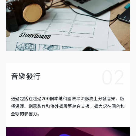
02
音樂發行
通過包括在超過200個本地和國際串流服務上分發音樂、版
權保護、創意製作和海外擴展等綜合支援，擴大您在國內和
全球的影響力。