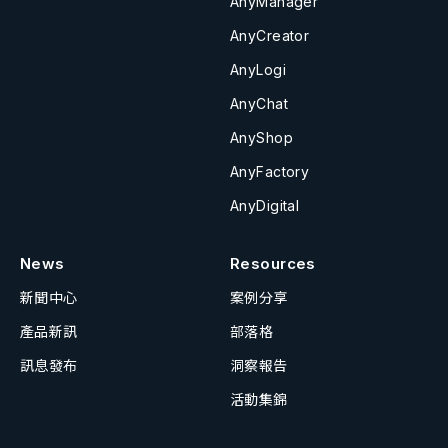
AnyManager
AnyCreator
AnyLogi
AnyChat
AnyShop
AnyFactory
AnyDigital
News
Resources
新聞中心
案例分享
產品新訊
部落格
訊息發布
洞察報告
活動集錦