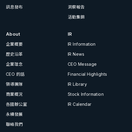
訊息發布
洞察報告
活動集錦
About
IR
企業概要
IR Information
歷史沿革
IR News
企業理念
CEO Message
CEO 的話
Financial Highlights
領導團隊
IR Library
商業概況
Stock Information
各國辦公室
IR Calendar
永續發展
聯絡我們