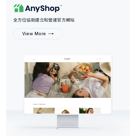
全方位協助建立和營運官方網站
View More