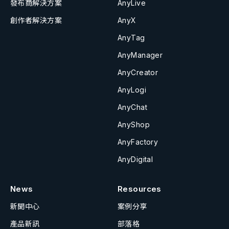
發布商解決方案
AnyLive
創作者解決方案
AnyX
AnyTag
AnyManager
AnyCreator
AnyLogi
AnyChat
AnyShop
AnyFactory
AnyDigital
News
Resources
新聞中心
案例分享
產品新訊
部落格