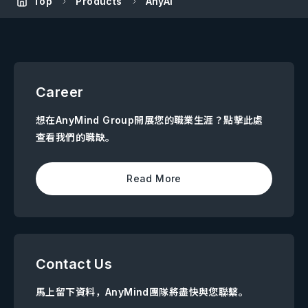
Top
Products
AnyAI
Career
想在AnyMind Group開展您的職業生涯？點擊此處
查看我們的職缺。
Read More
Contact Us
馬上留下資料，AnyMind團隊將盡快與您聯繫。