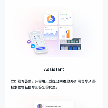
Assistant
立即獲得答案。只需聊天並提出問題,獲取所需信息,AI將
搜索並總結信息回答您的問題。