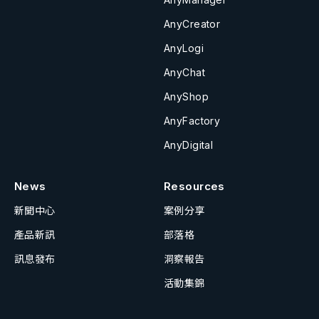
AnyCreator
AnyLogi
AnyChat
AnyShop
AnyFactory
AnyDigital
News
Resources
新聞中心
案例分享
產品新訊
部落格
訊息發布
洞察報告
活動集錦