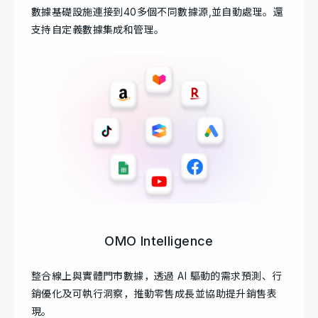
數據基礎設施連接到40多個不同數據源,並自動處理。還
支持自定義數據集成和管理。
OMO Intelligence
整合線上與實體門市數據，透過 AI 驅動的需求預測、行
銷優化及可執行洞察，推動零售成長並協助提升銷售表
現。