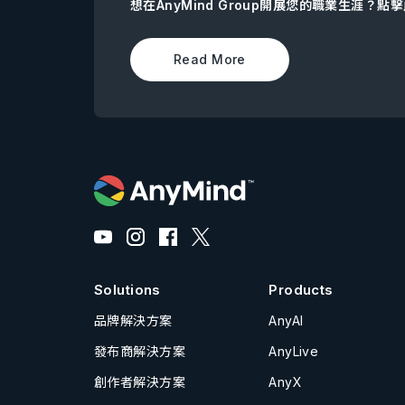
想在AnyMind Group開展您的職業生涯？
Read More
Solutions
Products
品牌解決方案
AnyAI
發布商解決方案
AnyLive
創作者解決方案
AnyX