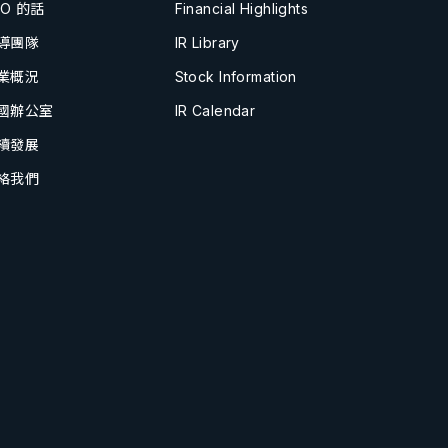
EO 的話
Financial Highlights
導團隊
IR Library
業概況
Stock Information
國辦公室
IR Calendar
續發展
絡我們