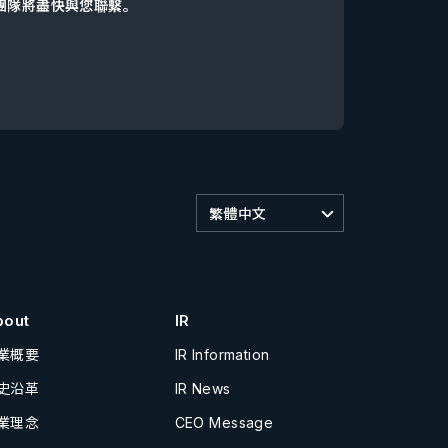
d團隊將盡快與您聯繫。
繁體中文
bout
IR
業概要
IR Information
史沿革
IR News
業理念
CEO Message