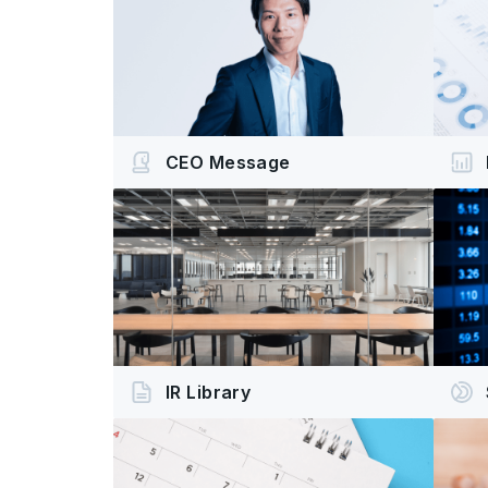
CEO Message
IR Library