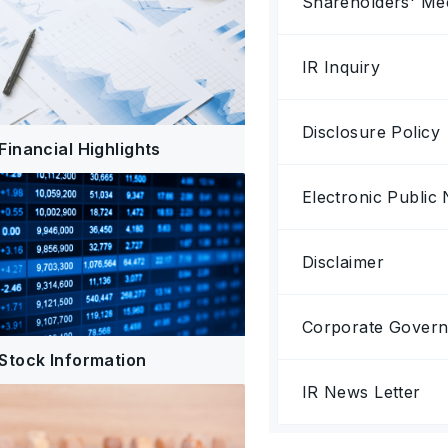
Shareholders' Me
IR Inquiry
Disclosure Policy
Financial Highlights
Electronic Public 
Disclaimer
Corporate Gover
Stock Information
IR News Letter