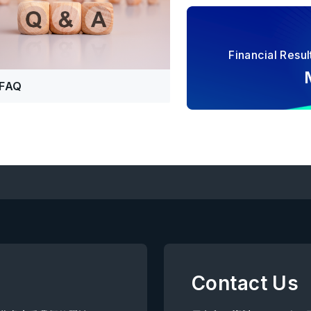
Financial Res
FAQ
Contact Us