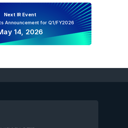
Next IR Event
ults Announcement for Q1/FY2026
May 14, 2026