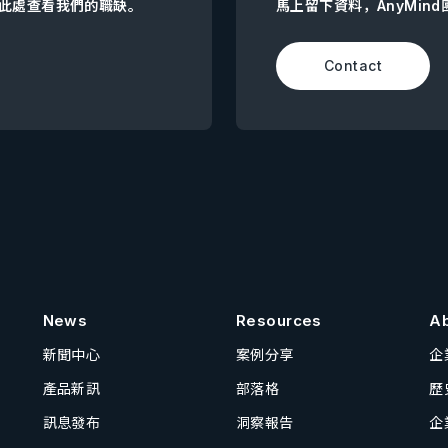
點擊此處查看我們的職缺。
馬上留下資料，AnyMin
Contact
News
Resources
A
新聞中心
案例分享
企
產品新訊
部落格
歷
訊息發布
洞察報告
企