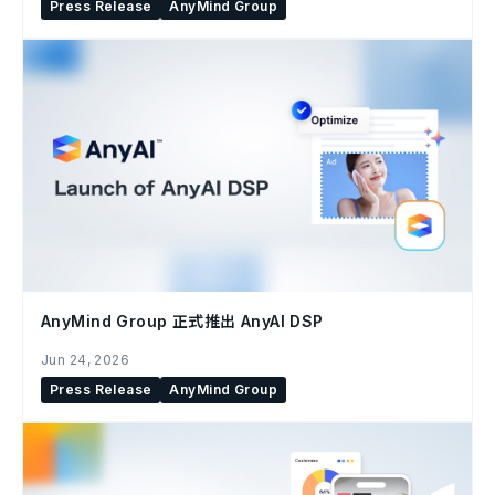
Press Release
AnyMind Group
AnyMind Group 正式推出 AnyAI DSP
Jun 24, 2026
Press Release
AnyMind Group