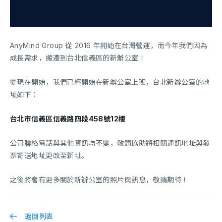
AnyMind Group 從 2016 年開始在台灣營運，而今年我們因為
成長需求，搬遷到台北信義區的新辦公室！
從現在開始，我們已經開始在新辦公室上班，台北新辦公室的地
址如下：
台北市信義區信義路四段458號12樓
公司聯絡電話與其他資訊均不變，敬請協助將相關通訊地址與發
票寄送地址更改至新址。
之後將會有更多關於新辦公室的照片與訊息，敬請期待！
返回列表