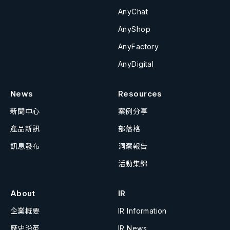
AnyChat
AnyShop
AnyFactory
AnyDigital
News
Resources
新聞中心
案例分享
產品新訊
部落格
訊息發布
洞察報告
活動集錦
About
IR
企業概要
IR Information
歷史沿革
IR News