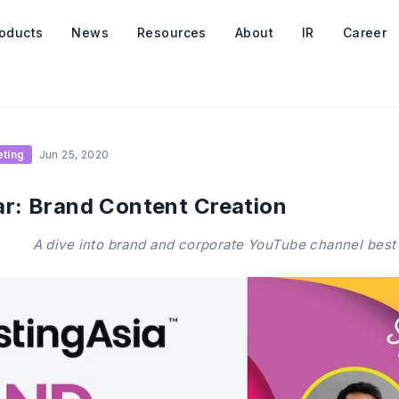
oducts
News
Resources
About
IR
Career
eting
Jun 25, 2020
ar: Brand Content Creation
A dive into brand and corporate YouTube channel best