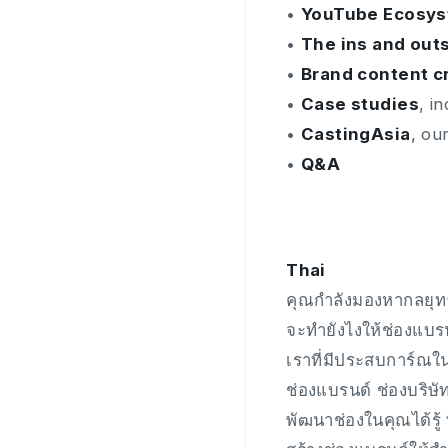
•
YouTube Ecosy
•
The ins and out
•
Brand content c
•
Case studies
, i
•
CastingAsia
, ou
•
Q&A
Thai
คุณกำลังมองหากลยุทธ์
จะทำยังไงให้ช่องแบร
เราที่มีประสบการ์ณใ
ช่องแบรนด์ ช่องบริ
พัฒนาช่องในคุณได้รู้ 