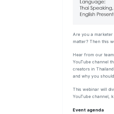
Are you a marketer 
matter? Then this we
Hear from our team 
YouTube channel th
creators in Thailan
and why you should 
This webinar will d
YouTube channel, k
Event agenda