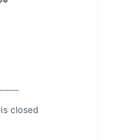
ี้��
━━━━
 is closed