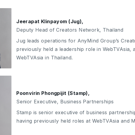
Jeerapat Klinpayom (Jug),
Deputy Head of Creators Network, Thailand
Jug leads operations for AnyMind Group’s Creat
previously held a leadership role in WebTVAsia,
WebTVAsia in Thailand.
Poonvirin Phongpijit (Stamp),
Senior Executive, Business Partnerships
Stamp is senior executive of business partnership
having previously held roles at WebTVAsia and M