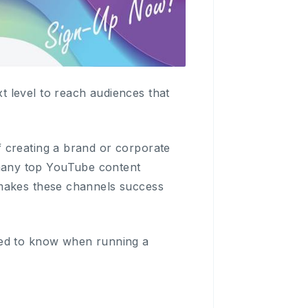
 level to reach audiences that
f creating a brand or corporate
many top YouTube content
 makes these channels success
eed to know when running a