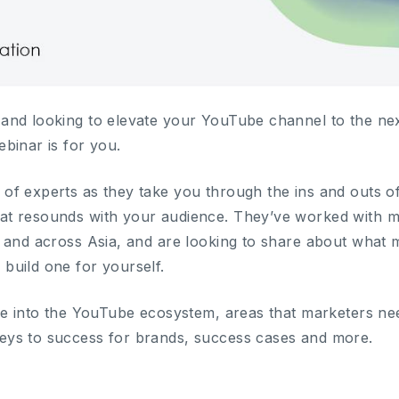
and looking to elevate your YouTube channel to the next
binar is for you.
of experts as they take you through the ins and outs o
at resounds with your audience. They’ve worked with 
d and across Asia, and are looking to share about what
build one for yourself.
ive into the YouTube ecosystem, areas that marketers n
eys to success for brands, success cases and more.