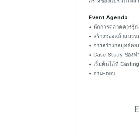
สร้างช่องแบรนด์ให้สำ
Event Agenda
• นักการตลาดควรรู้ก
• สร้างช่องแล้วแบรน
• การสร้างกลยุทธ์คอน
• Case Study ช่องทำ
• เริ่มต้นได้ที่ Castin
• ถาม-ตอบ
E