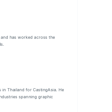
 and has worked across the
ds.
 in Thailand for CastingAsia. He
industries spanning graphic