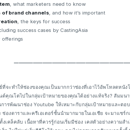
stem
, what marketers need to know
s of brand channels
, and how it’s important
reation
, the keys for success
ncluding success cases by CastingAsia
r offerings
━━━━━━━━━━━━━━━━━━━━━━━━
ที่จะทำให้ช่องของคุณเป็นมากกว่าช่องที่เอาไว้อัพโหลดหนัง
นด์คุณโตไปในกลุ่มเป้าหมายของคุณได้อย่างแท้จริง? สัมมน
นการพัฒนาช่อง Youtube ให้เหมาะกับกลุ่มเป้าหมายและตอบโจท
ษัท ช่องดาราและครีเอเตอร์ชั้นนำมากมายในเอเชีย จะมาแชร
ทั้งเคล็คลับ เนื้อหาที่ควรรู้ก่อนเริ่มมีช่อง เคสตัวอย่างควา