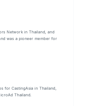
ors Network in Thailand, and
 and was a pioneer member for
s for CastingAsia in Thailand,
icroAd Thailand.