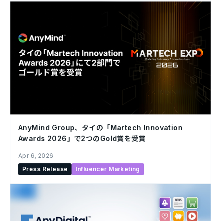
AnyMind Group、タイの「Martech Innovation
Awards 2026」で2つのGold賞を受賞
Apr 6, 2026
Press Release
Influencer Marketing