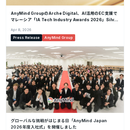
AnyMind GroupのArche Digital、AI活用のEC支援で
マレーシア「IA Tech Industry Awards 2026」Silver
受賞
Apr 8, 2026
Press Release
AnyMind Group
グローバルな挑戦がはじまる日「AnyMind Japan
2026年度入社式」を開催しました