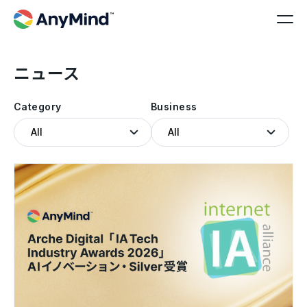
ニュース
Category
Business