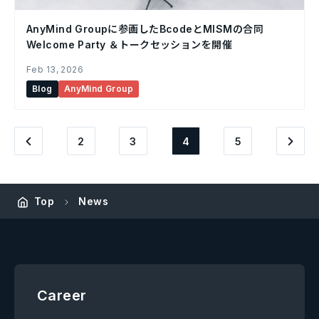
AnyMind Groupに参画したBcodeとMISMの合同
Welcome Party ＆トークセッションを開催
Feb 13, 2026
Blog
AnyMind Group
2
3
4
5
Top
News
Career