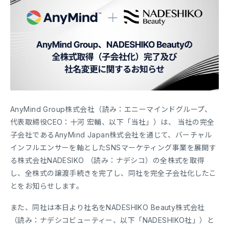
AnyMind Group株式会社（読み：エニーマインドグループ、
代表取締役CEO：十河 宏輔、以下「当社」）は、 当社の完全
子会社であるAnyMind Japan株式会社を通じて、バーチャル
インフルエンサーを軸としたSNSマーケティング事業を展開す
る株式会社NADESIKO （読み：ナデシコ）の全株式を取得
し、全株式の譲渡手続きを完了し、同社を完全子会社化したこ
とをお知らせします。
また、同社は本日より社名をNADESHIKO Beauty株式会社
（読み：ナデシコビューティー、以下「NADESHIKO社」）と