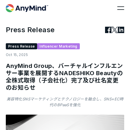
Press Release
Press Release
Influencer Marketing
Oct 15, 2025
AnyMind Group、バーチャルインフルエン
サー事業を展開するNADESHIKO Beautyの
全株式取得（子会社化）完了及び社名変更
のお知らせ
美容特化SNSマーケティングとテクノロジーを融合し、SNS×EC時
代のBPaaSを強化