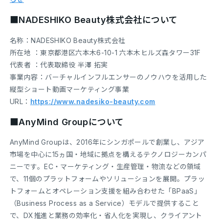
■NADESHIKO Beauty株式会社について
名称：NADESHIKO Beauty株式会社
所在地 ：東京都港区六本木6-10-1 六本木ヒルズ森タワー31F
代表者 ：代表取締役 半澤 拓実
事業内容：バーチャルインフルエンサーのノウハウを活用した
縦型ショート動画マーケティング事業
URL：
https://www.nadesiko-beauty.com
■AnyMind Groupについて
AnyMind Groupは、2016年にシンガポールで創業し、アジア
市場を中心に15ヵ国・地域に拠点を構えるテクノロジーカンパ
ニーです。EC・マーケティング・生産管理・物流などの領域
で、11個のプラットフォームやソリューションを展開。プラッ
トフォームとオペレーション支援を組み合わせた「BPaaS」
（Business Process as a Service）モデルで提供すること
で、DX推進と業務の効率化・省人化を実現し、クライアント