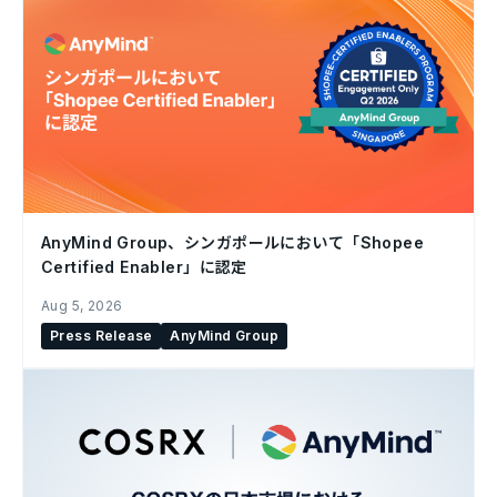
AnyMind Group、シンガポールにおいて「Shopee
Certified Enabler」に認定
Aug 5, 2026
Press Release
AnyMind Group