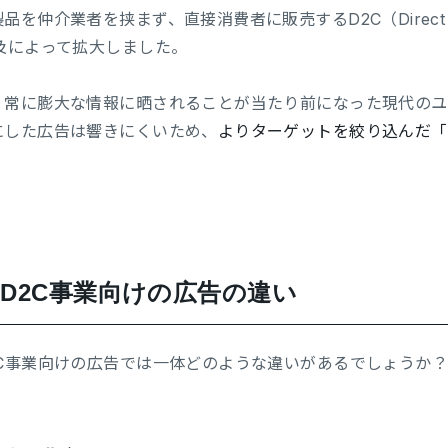
を仲介業者を挟まず、直接消費者に販売するD2C（Direct t
及によって拡大しました。
、常に膨大な情報に晒されることが当たり前になった現代のユ
にした広告は響きにくいため、
よりターゲットを絞り込んだ「
。
D2C事業向けの広告の違い
2C事業向けの広告では一体どのような違いがあるでしょうか