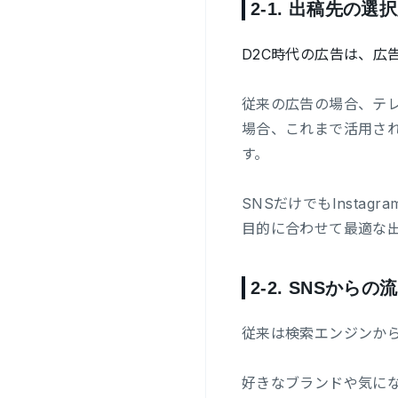
2-1.
出稿先の選択
D2C時代の広告は、広
従来の広告の場合、テレ
場合、これまで活用さ
す。
SNSだけでもInstagr
目的に合わせて最適な
2-2.
SNSからの
従来は検索エンジンから
好きなブランドや気に