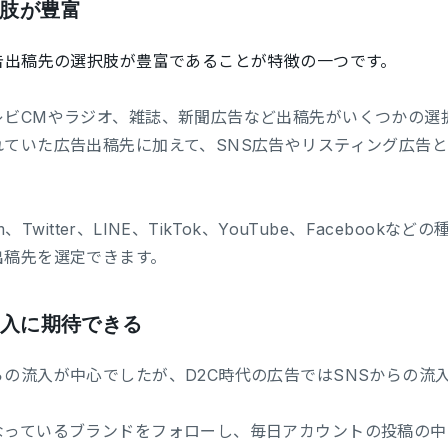
肢が豊富
告出稿先の選択肢が豊富であることが特徴の一つです。
ビCMやラジオ、雑誌、新聞広告など出稿先がいくつかの選択
れていた広告出稿先に加えて、SNS広告やリスティング広告
am、Twitter、LINE、TikTok、YouTube、Facebo
出稿先を選定できます。
流入に期待できる
の流入が中心でしたが、D2C時代の広告ではSNSからの流
なっているブランドをフォローし、毎日アカウントの投稿の中