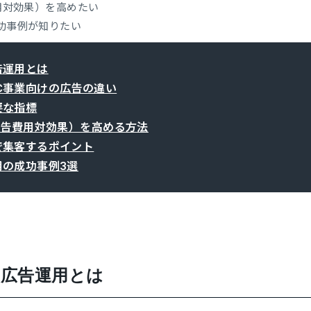
費用対効果）を高めたい
功事例が知りたい
告運用とは
C事業向けの広告の違い
要な指標
（広告費用対効果）を高める方法
で集客するポイント
用の成功事例3選
た広告運用とは