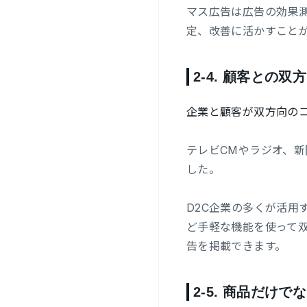
マス広告は広告の効果
定、改善に活かすこと
2-4.
顧客との双方
企業と顧客が双方向の
テレビCMやラジオ、
した。
D2C企業の多くが活用
ど手軽な機能を使って
告を掲載できます。
2-5.
商品だけでな