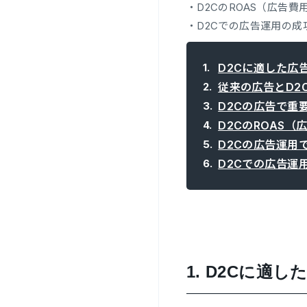
・D2CのROAS（広告
・D2Cでの広告運用の成
D2Cに適した広
従来の広告とD2
D2Cの広告で重
D2CのROAS
D2Cの広告運用
D2Cでの広告運
1.
D2Cに適し