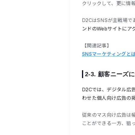
クリックして、更に情
D2CはSNSが主戦場
ンドのWebサイトにア
【関連記事】
SNSマーケティングと
2-3.
顧客ニーズに
D2Cでは、デジタル広
わせた個人向け広告の
従来のマス向け広告は
ことができる一方、狙