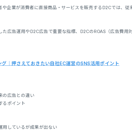
者や企業が消費者に直接商品・サービスを販売するD2Cでは、従
した広告運用やD2C広告で重要な指標、D2CのROAS（広告費
ィング｜押さえておきたい自社EC運営のSNS活用ポイント
来の広告との違い
するポイント
を運用しているが成果が出ない