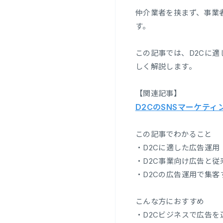
仲介業者を挟まず、事業
す。
この記事では、D2Cに適
しく解説します。
【関連記事】
D2CのSNSマーケテ
この記事でわかること
・D2Cに適した広告運用
・D2C事業向け広告と従
・D2Cの広告運用で集客
こんな方におすすめ
・D2Cビジネスで広告