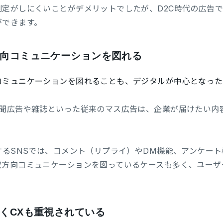
測定がしにくいことがデメリットでしたが、D2C時代の広告
ができます。
向コミュニケーションを図れる
コミュニケーションを図れることも、デジタルが中心となった
新聞広告や雑誌といった従来のマス広告は、企業が届けたい内
するSNSでは、コメント（リプライ）やDM機能、アンケー
双方向コミュニケーションを図っているケースも多く、ユーザ
くCXも重視されている