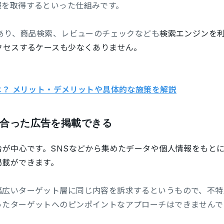
報を取得するといった仕組みです。
であり、商品検索、レビューのチェックなども
検索エンジンを利
クセスするケースも少なくありません。
は？ メリット・デメリットや具体的な施策を解説
合った広告を掲載できる
告が中心です。SNSなどから集めたデータや個人情報をもと
掲載ができます。
幅広いターゲット層に同じ内容を訴求するというもので、不特
ったターゲットへのピンポイントなアプローチはできませんで