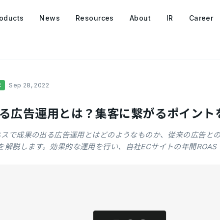
oducts
News
Resources
About
IR
Career
C
Sep 28, 2022
出る広告運用とは？集客に繋がるポイント
ネスで成果の出る広告運用とはどのようなものか、従来の広告と
を解説します。効果的な運用を行い、自社ECサイトの年間ROA