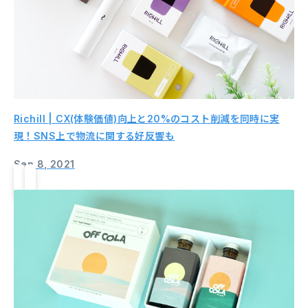
Richill | CX(体験価値)向上と20%のコスト削減を同時に実
現！SNS上で物流に関する好反響も
Sep 8, 2021