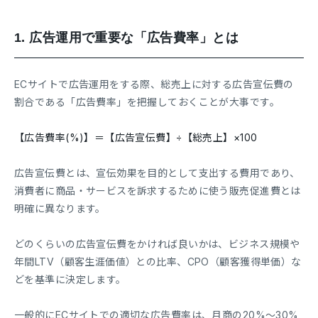
1.
広告運用で重要な「広告費率」とは
ECサイトで広告運用をする際、総売上に対する広告宣伝費の
割合である「広告費率」を把握しておくことが大事です。
【広告費率(%)】＝【広告宣伝費】÷【総売上】×100
広告宣伝費とは、宣伝効果を目的として支出する費用であり、
消費者に商品・サービスを訴求するために使う販売促進費とは
明確に異なります。
どのくらいの広告宣伝費をかければ良いかは、ビジネス規模や
年間LTV（顧客生涯価値）との比率、CPO（顧客獲得単価）な
どを基準に決定します。
一般的にECサイトでの適切な広告費率は、月商の20%〜30%