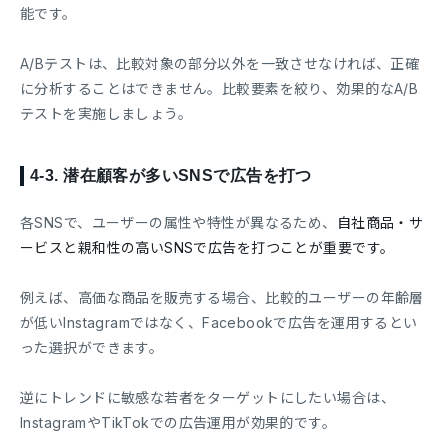
能です。
A/Bテストは、比較対象の部分以外を一致させなければ、正確
に分析することはできません。比較要素を絞り、効果的なA/B
テストを実施しましょう。
4-3.
潜在顧客が多いSNSで広告を打つ
各SNSで、ユーザーの属性や特性が異なるため、
自社商品・サ
ービスと親和性の高いSNSで広告を打つことが重要です。
例えば、高価な商品を販売する場合、比較的ユーザーの年齢層
が低いInstagramではなく、Facebookで広告を運用するとい
った選択ができます。
逆にトレンドに敏感な若者をターゲットにしたい場合は、
InstagramやTikTokでの広告運用が効果的です。