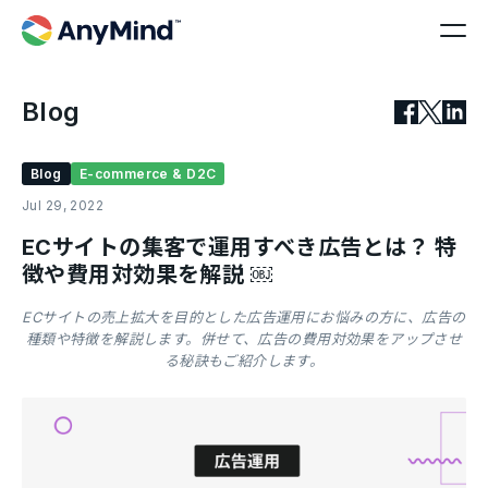
Blog
Blog
E-commerce & D2C
Jul 29, 2022
ECサイトの集客で運用すべき広告とは？ 特
徴や費用対効果を解説 ￼
ECサイトの売上拡大を目的とした広告運用にお悩みの方に、広告の
種類や特徴を解説します。併せて、広告の費用対効果をアップさせ
る秘訣もご紹介します。