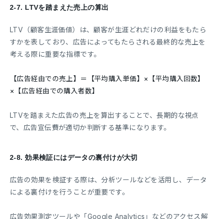
2-7.
LTVを踏まえた売上の算出
LTV（顧客生涯価値）は、顧客が生涯どれだけの利益をもたら
すかを表しており、広告によってもたらされる最終的な売上を
考える際に重要な指標です。
【広告経由での売上】＝【平均購入単価】×【平均購入回数】
×【広告経由での購入者数】
LTVを踏まえた広告の売上を算出することで、長期的な視点
で、広告宣伝費が適切か判断する基準になります。
2-8.
効果検証にはデータの裏付けが大切
広告の効果を検証する際は、分析ツールなどを活用し、データ
による裏付けを行うことが重要です。
広告効果測定ツールや「Google Analytics」などのアクセス解