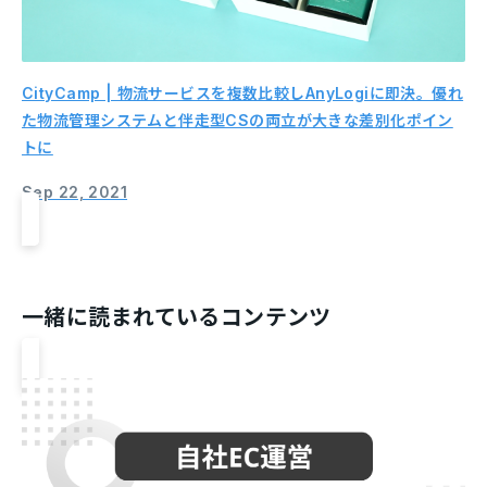
CityCamp | 物流サービスを複数比較しAnyLogiに即決。優れ
た物流管理システムと伴走型CSの両立が大きな差別化ポイン
トに
Sep 22, 2021
一緒に読まれているコンテンツ