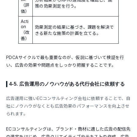
（評
策の効果測定を行う。
価）
Acti
on
効果測定の結果に基づき、課題を解決で
（改
きる新たな施策の計画を立てる。
善）
PDCAサイクルで最も重要なのが、仮説に基づいて検証を行
い、広告の効果や問題点をしっかり把握することです。
4-5.
広告運用のノウハウがある代行会社に依頼する
広告運用に強いECコンサルティング会社に依頼することで、自
社にノウハウがなくとも広告効果のパフォーマンスを向上させ
られます。
ECコンサルティングは、ブランド・商材に適した広告の配信先
の選定をはじめ、広告クリエイティブやテキストの作成、広告