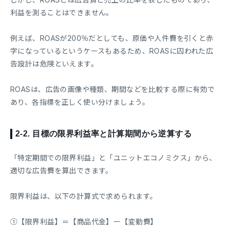
利益を測ることはできません。
例えば、ROASが200％だとしても、原価や人件費を引くと赤
字になっているというケースもあるため、ROASに囚われた広
告設計は危険といえます。
ROASは、広告の画像や種類、期間などを比較する際に有効で
あり、各指標を正しく使い分けましょう。
2-2.
目標の限界利益率と計算期間から逆算する
「特定期間での限界利益」と「ユニットエコノミクス」から、
適切な広告費を算出できます。
限界利益は、以下の計算式で求められます。
①【限界利益】＝【商品代金】ー【変動費】