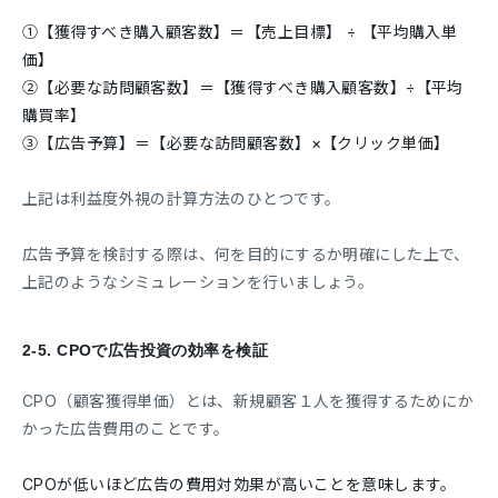
①【獲得すべき購入顧客数】＝【売上目標】 ÷ 【平均購入単
価】
②【必要な訪問顧客数】＝【獲得すべき購入顧客数】÷【平均
購買率】
③【広告予算】＝【必要な訪問顧客数】×【クリック単価】
上記は利益度外視の計算方法のひとつです。
広告予算を検討する際は、何を目的にするか明確にした上で、
上記のようなシミュレーションを行いましょう。
2-5.
CPOで広告投資の効率を検証
CPO（顧客獲得単価）とは、新規顧客１人を獲得するためにか
かった広告費用のことです。
CPOが低いほど広告の費用対効果が高いことを意味します。