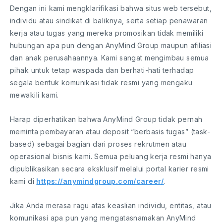
Dengan ini kami mengklarifikasi bahwa situs web tersebut,
individu atau sindikat di baliknya, serta setiap penawaran
kerja atau tugas yang mereka promosikan tidak memiliki
hubungan apa pun dengan AnyMind Group maupun afiliasi
dan anak perusahaannya. Kami sangat mengimbau semua
pihak untuk tetap waspada dan berhati-hati terhadap
segala bentuk komunikasi tidak resmi yang mengaku
mewakili kami.
Harap diperhatikan bahwa AnyMind Group tidak pernah
meminta pembayaran atau deposit “berbasis tugas” (task-
based) sebagai bagian dari proses rekrutmen atau
operasional bisnis kami. Semua peluang kerja resmi hanya
dipublikasikan secara eksklusif melalui portal karier resmi
kami di
https://anymindgroup.com/career/
.
Jika Anda merasa ragu atas keaslian individu, entitas, atau
komunikasi apa pun yang mengatasnamakan AnyMind