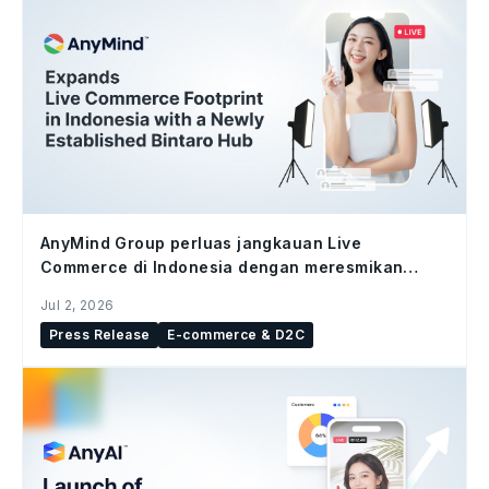
AnyMind Group perluas jangkauan Live
Commerce di Indonesia dengan meresmikan
studio Bintaro Hub
Jul 2, 2026
Press Release
E-commerce & D2C