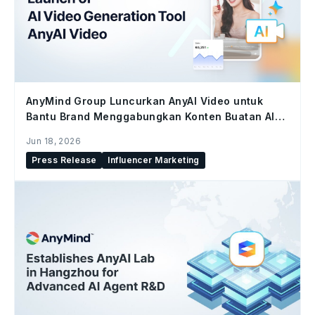
AnyMind Group Luncurkan AnyAI Video untuk
Bantu Brand Menggabungkan Konten Buatan AI
dan Konten Kreator di Seluruh Social Commerce
Jun 18, 2026
Press Release
Influencer Marketing