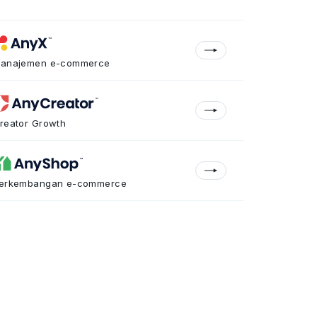
anajemen e-commerce
reator Growth
erkembangan e-commerce