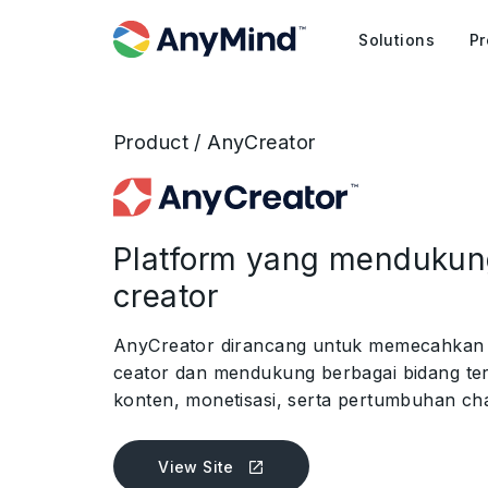
Solutions
Pr
Product / AnyCreator
Platform yang mendukun
creator
AnyCreator dirancang untuk memecahkan 
ceator dan mendukung berbagai bidang t
konten, monetisasi, serta pertumbuhan ch
View Site