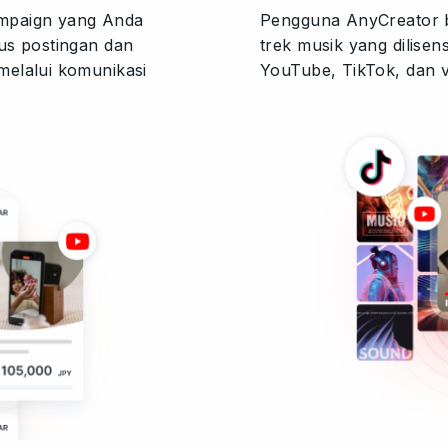
ampaign yang Anda
Pengguna AnyCreator b
us postingan dan
trek musik yang dilise
melalui komunikasi
YouTube, TikTok, dan v