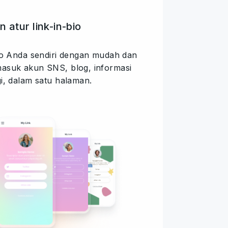
 atur link-in-bio
io Anda sendiri dengan mudah dan
asuk akun SNS, blog, informasi
i, dalam satu halaman.