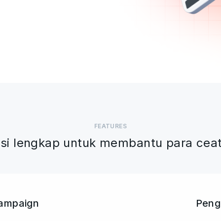
FEATURES
gsi lengkap untuk membantu para cea
ampaign
Peng