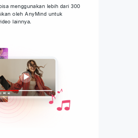
isa menggunakan lebih dari 300
nsikan oleh AnyMind untuk
ideo lainnya.