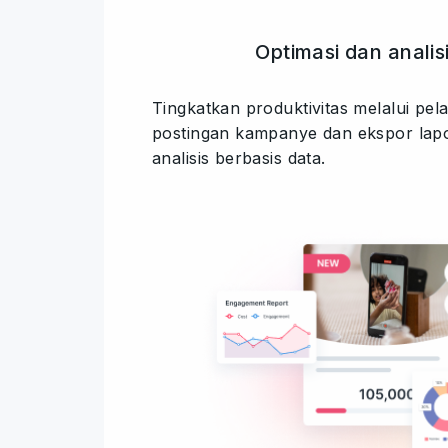
Optimasi dan analis
Tingkatkan produktivitas melalui pel
postingan kampanye dan ekspor lapo
analisis berbasis data.