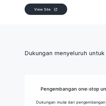
View Site
Dukungan menyeluruh untuk 
Pengembangan one-stop un
Dukungan mulai dari pengembangan s