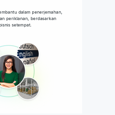
membantu dalam penerjemahan,
dan periklanan, berdasarkan
isnis setempat.