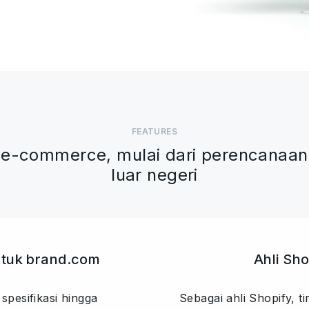
FEATURES
e-commerce, mulai dari perencanaan s
luar negeri
tuk brand.com
Ahli Sho
pesifikasi hingga
Sebagai ahli Shopify, 