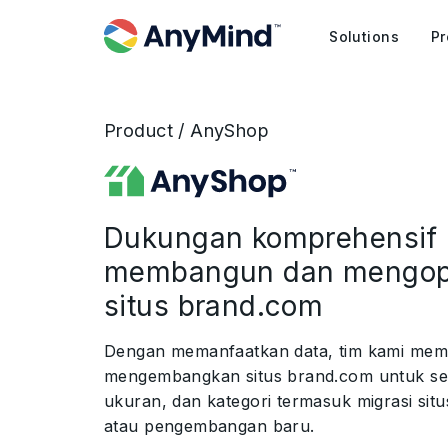
Solutions
Pr
Product / AnyShop
Dukungan komprehensif 
membangun dan mengop
situs brand.com
Dengan memanfaatkan data, tim kami me
mengembangkan situs brand.com untuk se
ukuran, dan kategori termasuk migrasi sit
atau pengembangan baru.