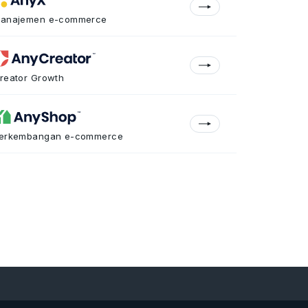
anajemen e-commerce
reator Growth
erkembangan e-commerce