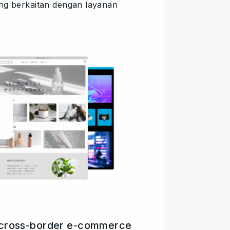
ng berkaitan dengan layanan
cross-border e-commerce