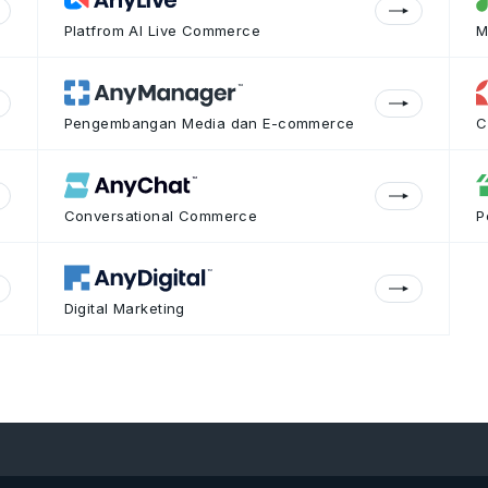
Platfrom AI Live Commerce
M
Pengembangan Media dan E-commerce
C
Conversational Commerce
P
Digital Marketing