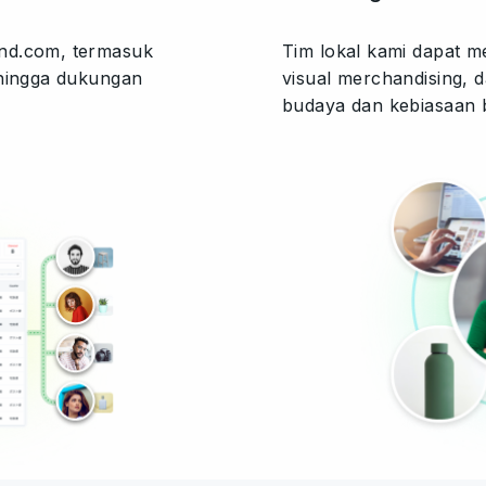
and.com, termasuk
Tim lokal kami dapat 
 hingga dukungan
visual merchandising, 
budaya dan kebiasaan b