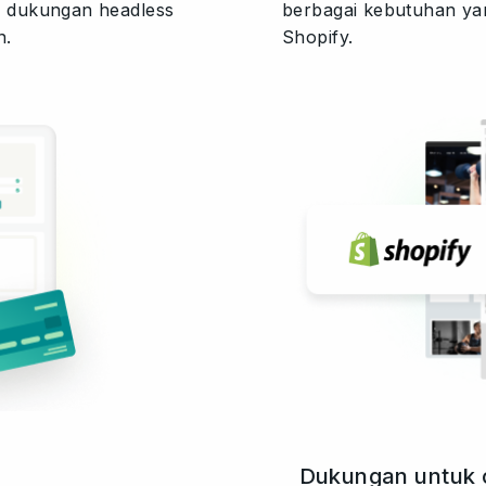
 dukungan headless
berbagai kebutuhan ya
n.
Shopify.
Dukungan untuk 