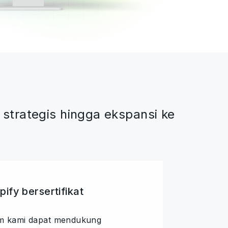
trategis hingga ekspansi ke
pify bersertifikat
tim kami dapat mendukung