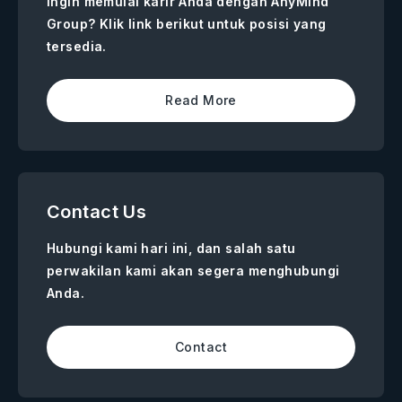
Ingin memulai karir Anda dengan AnyMind
Group? Klik link berikut untuk posisi yang
tersedia.
Read More
Contact Us
Hubungi kami hari ini, dan salah satu
perwakilan kami akan segera menghubungi
Anda.
Contact