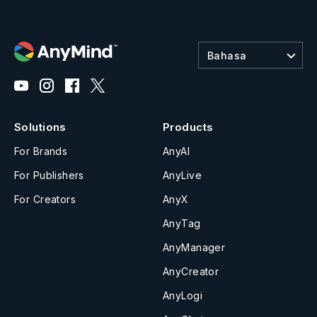
Bahasa
Solutions
Products
For Brands
AnyAI
For Publishers
AnyLive
For Creators
AnyX
AnyTag
AnyManager
AnyCreator
AnyLogi