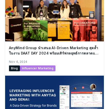
AnyMind Group นำเสนอ AI-Driven Marketing สุดล้ำ
ในงาน DAAT DAY 2024 พร้อมเสิร์ฟกลยุทธ์การตลาดแห่ง
อนาคตให้กับแบรนด์ เอเจนซี่ นักการตลาด ผู้เผยแพร่สื่อ
Nov 4, 2024
โฆษณา และครีเอเตอร์
Blog
Influencer Marketing