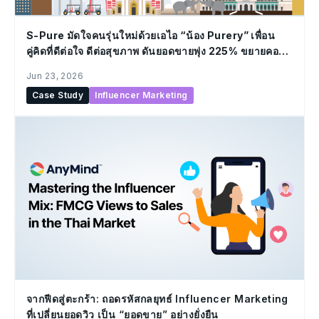
S-Pure มัดใจคนรุ่นใหม่ด้วยเอไอ “น้อง Purery” เพื่อน
คู่คิดที่ดีต่อใจ ดีต่อสุขภาพ ดันยอดขายพุ่ง 225% ขยายคอม
มูนิตี้ 48% ผ่าน LLM และ AnyTag
Jun 23, 2026
Case Study
Influencer Marketing
จากฟีดสู่ตะกร้า: ถอดรหัสกลยุทธ์ Influencer Marketing
ที่เปลี่ยนยอดวิว เป็น “ยอดขาย” อย่างยั่งยืน