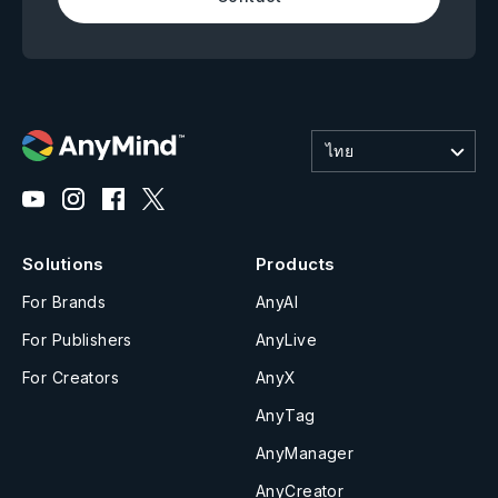
ไทย
Solutions
Products
For Brands
AnyAI
For Publishers
AnyLive
For Creators
AnyX
AnyTag
AnyManager
AnyCreator