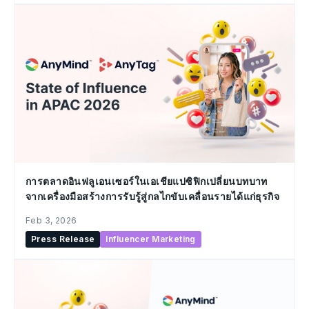
การตลาดอินฟลูเอนเซอร์ในเอเชียแปซิฟิกเปลี่ยนบทบาท
จากเครื่องมือสร้างการรับรู้สู่กลไกขับเคลื่อนรายได้แก่ธุรกิจ
Feb 3, 2026
Press Release
Influencer Marketing