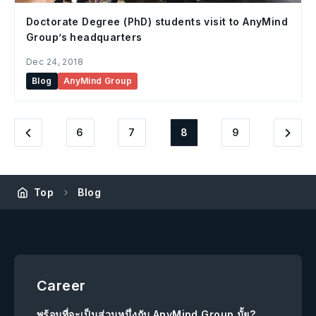
Doctorate Degree (PhD) students visit to AnyMind
Group’s headquarters
Dec 24, 2018
Blog
AnyMind Group
6
7
8
9
Top
Blog
Career
พร้อมที่จะเป็นส่วนหนึ่งกับ AnyMind Group มั้ย?