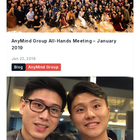
AnyMind Group All-Hands Meeting – January
2019
Jan 22, 2019
Blog
AnyMind Group