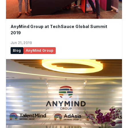
AnyMind Group at TechSauce Global Summit
2019
Jun 21, 2019
Blog
AnyMind Group