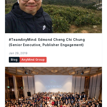
#TeamAnyMind: Edmond Cheng Chi Chung
(Senior Executive, Publisher Engagement)
Jan 29, 2019
Blog
AnyMind Group