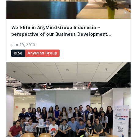
Worklife in AnyMind Group Indonesia –
perspective of our Business Development
Executive, Jumpei
Jun 20, 2019
Blog
AnyMind Group