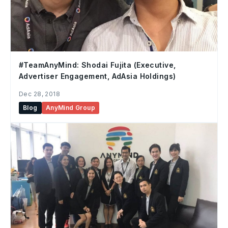
#TeamAnyMind: Shodai Fujita (Executive,
Advertiser Engagement, AdAsia Holdings)
Dec 28, 2018
Blog
AnyMind Group