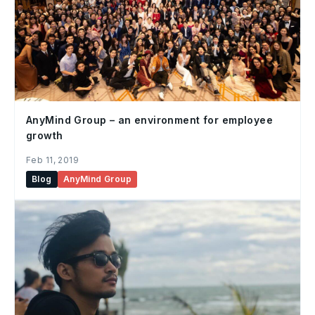
AnyMind Group – an environment for employee
growth
Feb 11, 2019
Blog
AnyMind Group