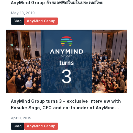
AnyMind Group ย้ายออฟฟิศใหม่ในประเทศไทย
May 13, 2019
Blog
AnyMind Group
AnyMind Group turns 3 – exclusive interview with
Kosuke Sogo, CEO and co-founder of AnyMind
Group
Apr 8, 2019
Blog
AnyMind Group