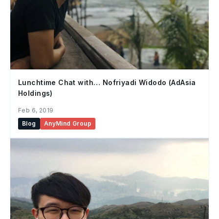
Lunchtime Chat with… Nofriyadi Widodo (AdAsia
Holdings)
Feb 6, 2019
Blog
AnyMind Group