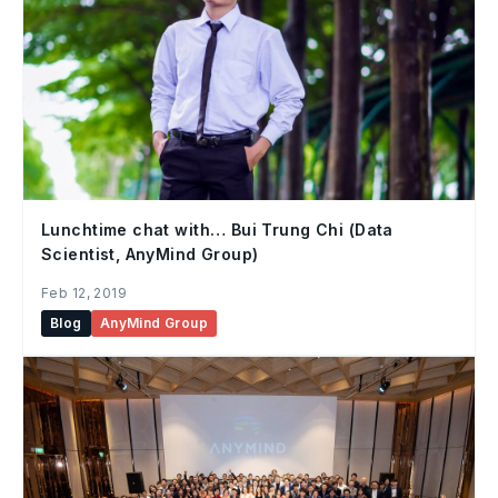
Lunchtime chat with… Bui Trung Chi (Data
Scientist, AnyMind Group)
Feb 12, 2019
Blog
AnyMind Group