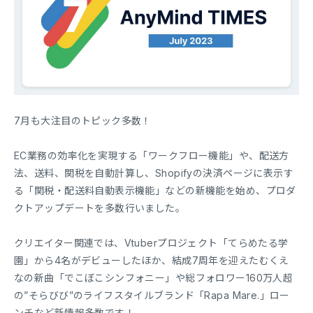
7月も大注目のトピック多数！
EC業務の効率化を実現する「ワークフロー機能」や、配送方
法、送料、関税を自動計算し、Shopifyの決済ページに表示す
る「関税・配送料自動表示機能」などの新機能を始め、プロダ
クトアップデートを多数行いました。
クリエイター関連では、Vtuberプロジェクト「てらめたる学
園」から4名がデビューしたほか、結成7周年を迎えたむくえ
なの新曲「でこぼこシンフォニー」や総フォロワー160万人超
の”そらびび”のライフスタイルブランド「Rapa Mare.」ロー
ンチなど新情報多数です！