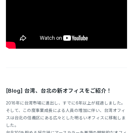
[Blog] 台湾、台北の新オフィスをご紹介！
2016年に台湾市場に進出し、すでに6年以上が経過しました。
そして、この度事業成長による人員の増加に伴い、台湾オフィ
スは台北の信義区にある広々とした明るいオフィスに移転しま
した。
台北101を眺める好立地にアースカラーを基調の開放的なオフィ