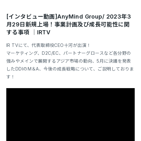
[インタビュー動画]AnyMind Group/ 2023年3
月29日新規上場！事業計画及び成長可能性に関
する事項 ｜IRTV
IR TVにて、代表取締役CEO十河が出演！
マーケティング、D2C/EC、パートナーグロースなど各分野の
強みやメインで展開するアジア市場の動向、5月に決議を発表
したDDIのM＆A、今後の成長戦略について、ご説明しておりま
す！