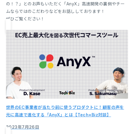
の！？」とのお声もいただく「AnyX」高速開発の裏側やチー
ムならではのこだわりなどをお話ししております！
ぜひご覧ください！
世界のEC事業者が当たり前に使うプロダクトに！顧客の声を
元に高速で進化する「AnyX」とは【Tech×Biz対談】
2023年7月26日