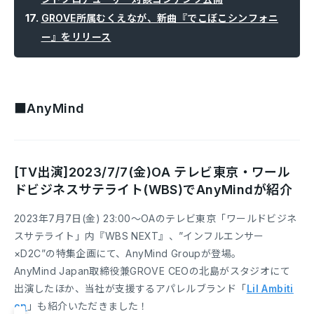
GROVE所属むくえなが、新曲『でこぼこシンフォニ
ー』をリリース
■AnyMind
[TV出演]2023/7/7(金)OA テレビ東京・ワール
ドビジネスサテライト(WBS)でAnyMindが紹介
2023年7月7日(金) 23:00〜OAのテレビ東京「ワールドビジネ
スサテライト」内『WBS NEXT』、”インフルエンサー
×D2C”の特集企画にて、AnyMind Groupが登場。
AnyMind Japan取締役兼GROVE CEOの北島がスタジオにて
出演したほか、当社が支援するアパレルブランド「
Lil Ambiti
on
」も紹介いただきました！