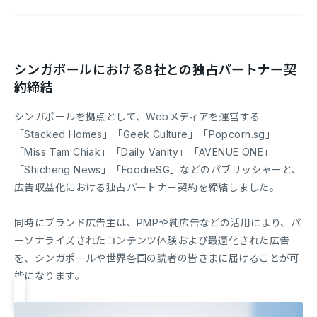
シンガポールにおける8社との独占パートナー契
約締結
シンガポールを拠点として、Webメディアを運営する
「Stacked Homes」「Geek Culture」「Popcorn.sg」
「Miss Tam Chiak」「Daily Vanity」「AVENUE ONE」
「Shicheng News」「FoodieSG」などのパブリッシャーと、
広告収益化における独占パートナー契約を締結しました。
同時にブランド広告主は、PMPや純広告などの活用により、パ
ーソナライズされたコンテンツ体験および最適化された広告
を、シンガポールや世界各国の読者の皆さまに届けることが可
能になります。