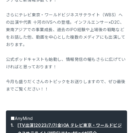
さらにテレビ東京・ワールドビジネスサテライト（WBS）へ
の出演や代表 十河のIVSへの登壇。インフルエンサー×D2C、
東南アジアでの事業成長、過去のIPO経験や上場後の戦略など
をお話した他、動画を中心とした複数のメディアにも出演して
おります。
公式ポッドキャストも始動し、情報発信の幅もさらに広げてい
ければと思っております！
今月も盛りだくさんのトピックをお送りしますので、ぜひ最後
までご覧ください！！
■AnyMind
[TV出演]2023/7/7(金)OA テレビ東京・ワールドビジ