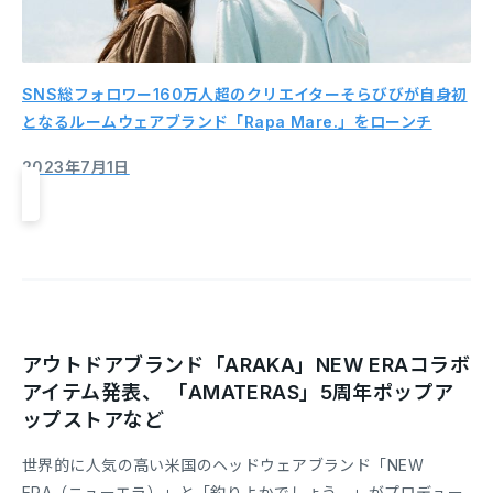
SNS総フォロワー160万人超のクリエイターそらびびが自身初
となるルームウェアブランド「Rapa Mare.」をローンチ
2023年7月1日
アウトドアブランド「ARAKA」NEW ERAコラボ
アイテム発表、 「AMATERAS」5周年ポップア
ップストアなど
世界的に人気の高い米国のヘッドウェアブランド「NEW
ERA（ニューエラ）」と「釣りよかでしょう。」がプロデュー