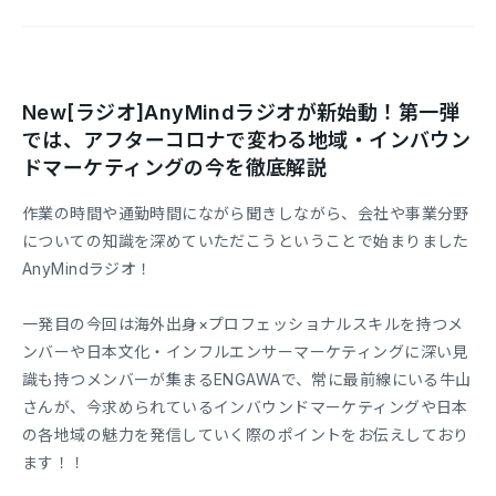
New[ラジオ]AnyMindラジオが新始動！第一弾
では、アフターコロナで変わる地域・インバウン
ドマーケティングの今を徹底解説
作業の時間や通勤時間にながら聞きしながら、会社や事業分野
についての知識を深めていただこうということで始まりました
AnyMindラジオ！
一発目の今回は海外出身×プロフェッショナルスキルを持つメ
ンバーや日本文化・インフルエンサーマーケティングに深い見
識も持つメンバーが集まるENGAWAで、常に最前線にいる牛山
さんが、今求められているインバウンドマーケティングや日本
の各地域の魅力を発信していく際のポイントをお伝えしており
ます！！