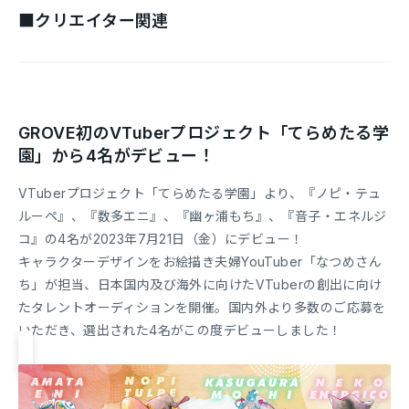
■クリエイター関連
GROVE初のVTuberプロジェクト「てらめたる学
園」から4名がデビュー！
VTuberプロジェクト「てらめたる学園」より、『ノピ・テュ
ルーペ』、『数多エニ』、『幽ヶ浦もち』、『音子・エネルジ
コ』の4名が2023年7月21日（金）にデビュー！
キャラクターデザインをお絵描き夫婦YouTuber「なつめさん
ち」が担当、日本国内及び海外に向けたVTuberの創出に向け
たタレントオーディションを開催。国内外より多数のご応募を
いただき、選出された4名がこの度デビューしました！