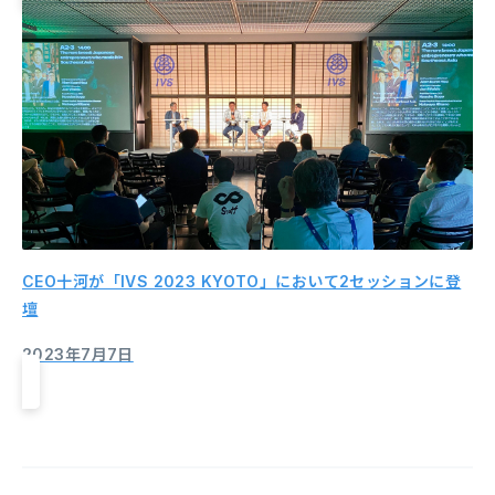
CEO十河が「IVS 2023 KYOTO」において2セッションに登
壇
2023年7月7日