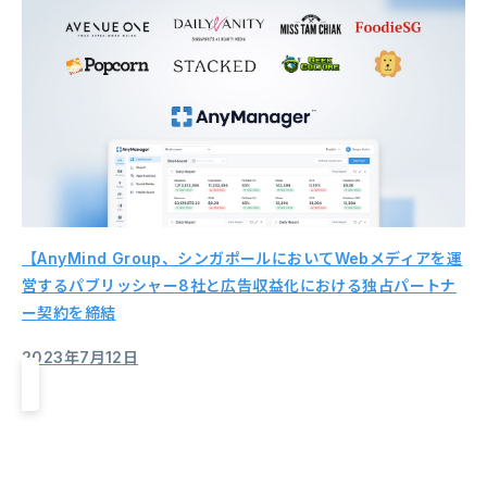
【AnyMind Group、シンガポールにおいてWebメディアを運
営するパブリッシャー8社と広告収益化における独占パートナ
ー契約を締結
2023年7月12日