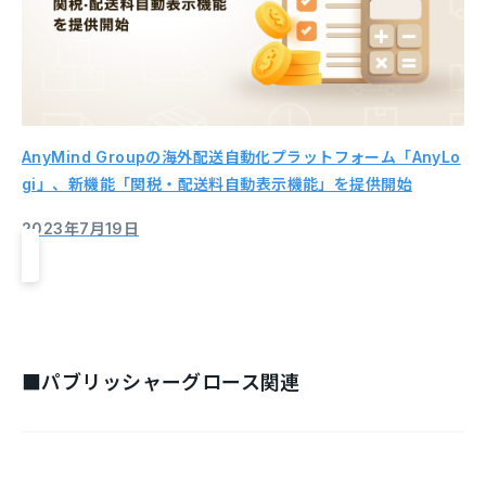
AnyMind Groupの海外配送自動化プラットフォーム「AnyLo
gi」、新機能「関税・配送料自動表示機能」を提供開始
2023年7月19日
■パブリッシャーグロース関連