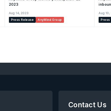
2023
inboun
Darat
Aug 14, 2023
Aug 10,
Press Release
AnyMind Group
Press
Contact Us