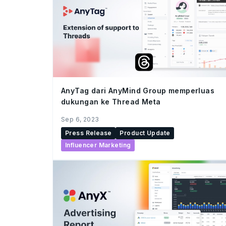
AnyTag dari AnyMind Group memperluas
dukungan ke Thread Meta
Sep 6, 2023
Press Release
Product Update
Influencer Marketing