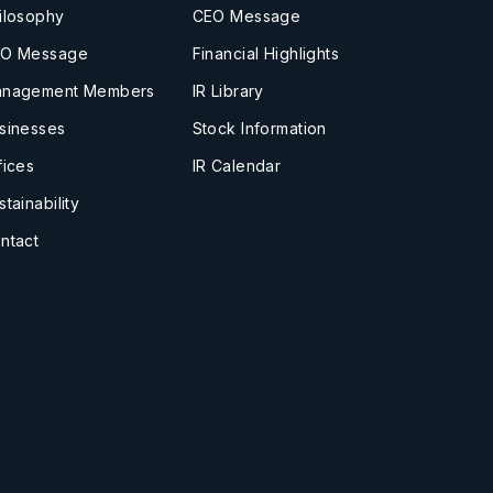
ilosophy
CEO Message
O Message
Financial Highlights
nagement Members
IR Library
sinesses
Stock Information
fices
IR Calendar
stainability
ntact