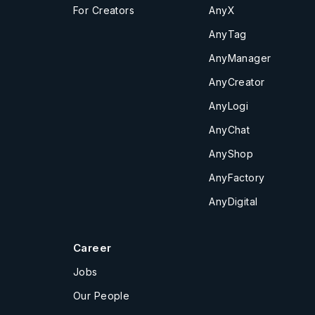
For Creators
AnyX
AnyTag
AnyManager
AnyCreator
AnyLogi
AnyChat
AnyShop
AnyFactory
AnyDigital
Career
Jobs
Our People