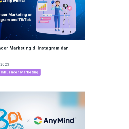
ncer Marketing di Instagram dan
 2023
Influencer Marketing