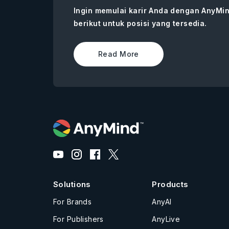
Ingin memulai karir Anda dengan AnyMin
berikut untuk posisi yang tersedia.
Read More
Solutions
Products
For Brands
AnyAI
For Publishers
AnyLive