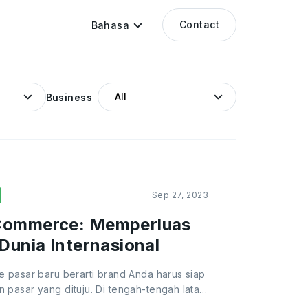
Contact
Bahasa
Business
Sep 27, 2023
Commerce: Memperluas
Dunia Internasional
 pasar baru berarti brand Anda harus siap
pasar yang dituju. Di tengah-tengah latar
ommerce yang berkembang pesat di seluruh