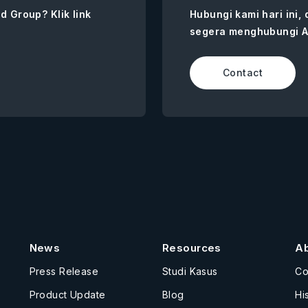
d Group? Klik link
Hubungi kami hari ini,
segera menghubungi A
Contact
News
Resources
A
Press Release
Studi Kasus
C
Product Update
Blog
Hi