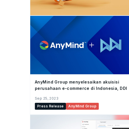
AnyMind Group menyelesaikan akuisisi
perusahaan e-commerce di Indonesia, DDI
Sep 25, 2023
Press Release
AnyMind Group