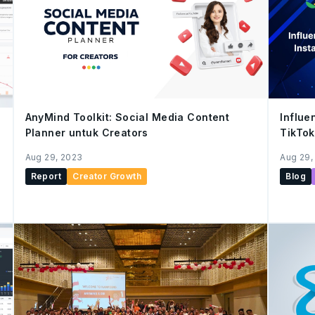
AnyMind Toolkit: Social Media Content
Influe
Planner untuk Creators
TikTok
Aug 29, 2023
Aug 29,
Report
Creator Growth
Blog