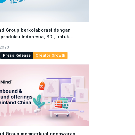
nd Group berkolaborasi dengan
produksi Indonesia, BDI, untuk
mbangkan lima kreator
 2023
Press Release
Creator Growth
nd Group memperkuat penawaran