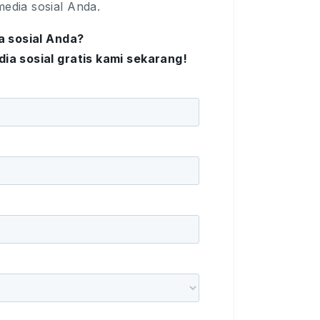
edia sosial Anda.
 sosial Anda?
ia sosial gratis kami sekarang!