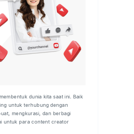
embentuk dunia kita saat ini. Baik
nting untuk terhubung dengan
at, mengkurasi, dan berbagi
i untuk para content creator