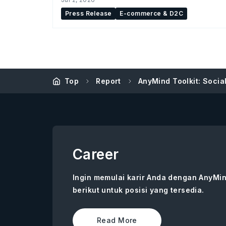
Press Release
E-commerce & D2C
Top
Report
AnyMind Toolkit: Socia
Career
Ingin memulai karir Anda dengan AnyMin
berikut untuk posisi yang tersedia.
Read More