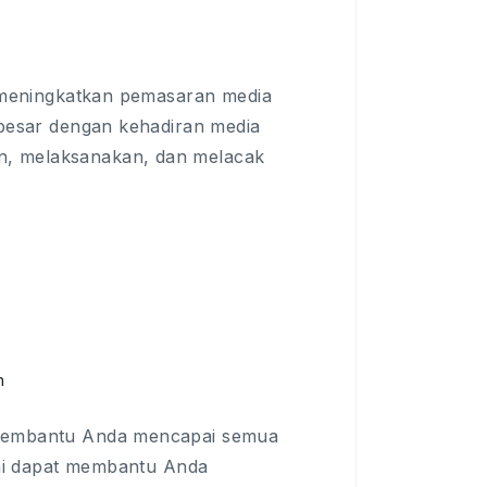
n meningkatkan pemasaran media
 besar dengan kehadiran media
n, melaksanakan, dan melacak
n
n membantu Anda mencapai semua
 ini dapat membantu Anda