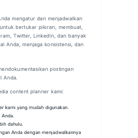
 Anda mengatur dan menjadwalkan
a untuk bertukar pikiran, membuat,
ram, Twitter, LinkedIn, dan banyak
l Anda, menjaga konsistensi, dan
mendokumentasikan postingan
l Anda.
dia content planner kami:
er kami yang mudah digunakan.
i Anda.
ih dahulu.
ingan Anda dengan menjadwalkannya