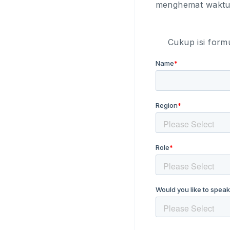
menghemat waktu,
Cukup isi form