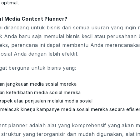
optimal.
al Media Content Planner?
ini dirancang untuk bisnis dari semua ukuran yang ingi
ik Anda baru saja memulai bisnis kecil atau perusahaan
leks, perencana ini dapat membantu Anda merencanaka
sial Anda dengan lebih efektif.
gat berguna untuk bisnis yang:
an jangkauan media sosial mereka
an keterlibatan media sosial mereka
spek atau penjualan melalui media sosial
melacak kinerja kampanye media sosial mereka secara efisie
tent planner adalah alat yang komprehensif yang aka
n struktur yang terorganisir dan mudah digunakan, alat