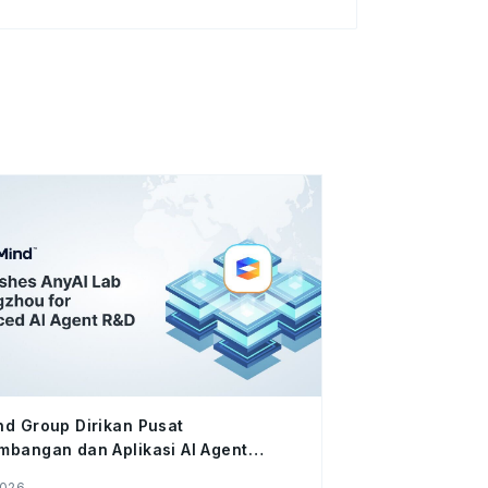
d Group Dirikan Pusat
bangan dan Aplikasi AI Agent
ir di Hangzhou, Tiongkok
2026