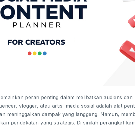
emainkan peran penting dalam melibatkan audiens dan m
uencer, vlogger, atau artis, media sosial adalah alat pe
an meninggalkan dampak yang langgeng. Namun, membu
n pendekatan yang strategis. Di sinilah perangkat kam