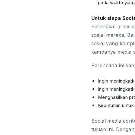
pada waktu yang 
Untuk siapa Soci
Perangkat gratis 
sosial mereka. Ba
sosial yang komp
kampanye media so
Perencana ini san
Ingin meningkatk
Ingin meningkatk
Menghasilkan pro
Kebutuhan untuk 
Social media con
tujuan ini. Denga