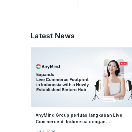
Latest News
AnyMind Group perluas jangkauan Live
Commerce di Indonesia dengan
meresmikan studio Bintaro Hub
Jul 2, 2026