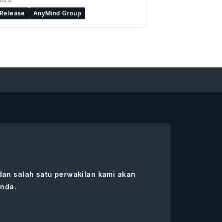
 Release
AnyMind Group
 dan salah satu perwakilan kami akan
nda.