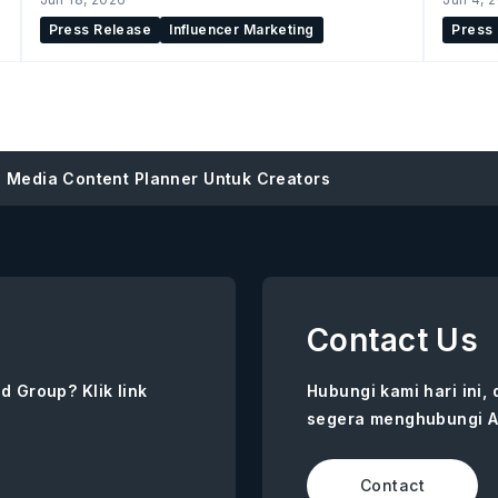
Social Commerce
Press Release
Influencer Marketing
Press
l Media Content Planner Untuk Creators
Contact Us
d Group? Klik link
Hubungi kami hari ini,
segera menghubungi A
Contact