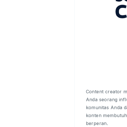
Content creator m
Anda seorang infl
komunitas Anda d
konten membutuhka
berperan.