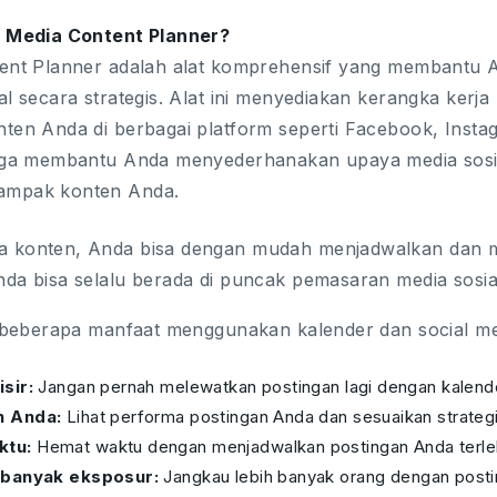
l Media Content Planner?
tent Planner adalah alat komprehensif yang membantu
al secara strategis. Alat ini menyediakan kerangka kerj
ten Anda di berbagai platform seperti Facebook, Instag
juga membantu Anda menyederhanakan upaya media sosia
ampak konten Anda.
 konten, Anda bisa dengan mudah menjadwalkan dan 
da bisa selalu berada di puncak pemasaran media sosia
h beberapa manfaat menggunakan kalender dan social me
sir:
Jangan pernah melewatkan postingan lagi dengan kalend
n Anda:
Lihat performa postingan Anda dan sesuaikan strateg
ktu:
Hemat waktu dengan menjadwalkan postingan Anda terleb
 banyak eksposur:
Jangkau lebih banyak orang dengan post