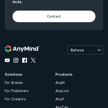
Anda.
Contact
Bahasa
Solutions
Products
For Brands
AnyAI
For Publishers
AnyLive
For Creators
AnyX
AnyTag