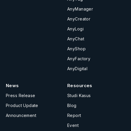
AnyManager
AnyCreator
AnyLogi
AnyChat
AnyShop
AnyFactory
AnyDigital
News
Resources
Press Release
Studi Kasus
Product Update
Blog
Announcement
Report
Event