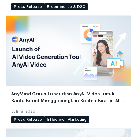
Press Release
E-commerce & D2C
AnyMind Group Luncurkan AnyAI Video untuk
Bantu Brand Menggabungkan Konten Buatan AI
dan Konten Kreator di Seluruh Social Commerce
Jun 18, 2026
Press Release
Influencer Marketing