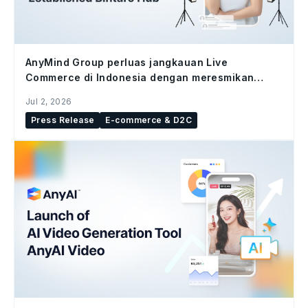
AnyMind Group perluas jangkauan Live
Commerce di Indonesia dengan meresmikan
studio Bintaro Hub
Jul 2, 2026
Press Release
E-commerce & D2C