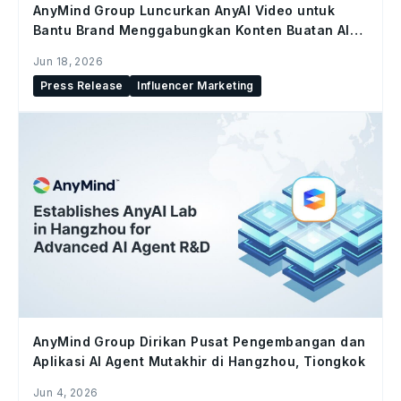
AnyMind Group Luncurkan AnyAI Video untuk
Bantu Brand Menggabungkan Konten Buatan AI
dan Konten Kreator di Seluruh Social Commerce
Jun 18, 2026
Press Release
Influencer Marketing
AnyMind Group Dirikan Pusat Pengembangan dan
Aplikasi AI Agent Mutakhir di Hangzhou, Tiongkok
Jun 4, 2026