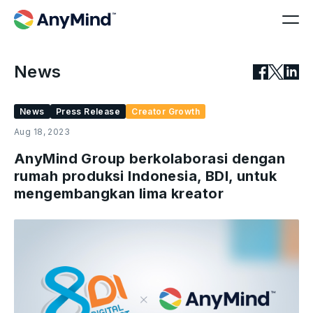
News
News
Press Release
Creator Growth
Aug 18, 2023
AnyMind Group berkolaborasi dengan
rumah produksi Indonesia, BDI, untuk
mengembangkan lima kreator