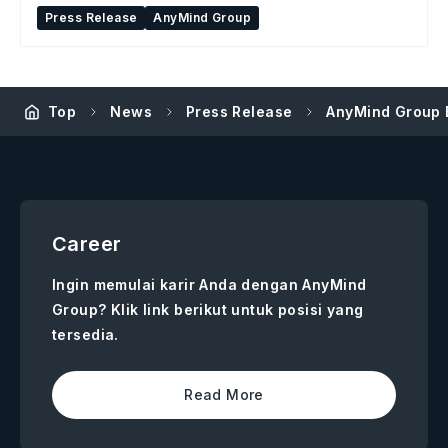
Press Release
AnyMind Group
Top
News
Press Release
AnyMind Group 
Career
Ingin memulai karir Anda dengan AnyMind
Group? Klik link berikut untuk posisi yang
tersedia.
Read More