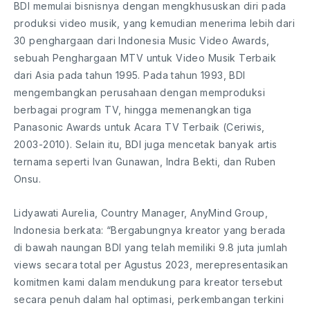
BDI memulai bisnisnya dengan mengkhususkan diri pada
produksi video musik, yang kemudian menerima lebih dari
30 penghargaan dari Indonesia Music Video Awards,
sebuah Penghargaan MTV untuk Video Musik Terbaik
dari Asia pada tahun 1995. Pada tahun 1993, BDI
mengembangkan perusahaan dengan memproduksi
berbagai program TV, hingga memenangkan tiga
Panasonic Awards untuk Acara TV Terbaik (Ceriwis,
2003-2010). Selain itu, BDI juga mencetak banyak artis
ternama seperti Ivan Gunawan, Indra Bekti, dan Ruben
Onsu.
Lidyawati Aurelia, Country Manager, AnyMind Group,
Indonesia berkata: “Bergabungnya kreator yang berada
di bawah naungan BDI yang telah memiliki 9.8 juta jumlah
views secara total per Agustus 2023, merepresentasikan
komitmen kami dalam mendukung para kreator tersebut
secara penuh dalam hal optimasi, perkembangan terkini