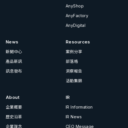
AnyShop
AnyFactory
AnyDigital
News
Resources
新聞中心
案例分享
產品新訊
部落格
訊息發布
洞察報告
活動集錦
About
IR
企業概要
IR Information
歷史沿革
IR News
企業理念
CEO Message