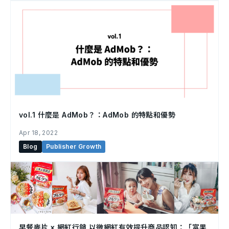
vol.1 什麼是 AdMob？：AdMob 的特點和優勢
Apr 18, 2022
Blog
Publisher Growth
早餐麥片 x 網紅行銷 以微網紅有效提升商品認知：「富果