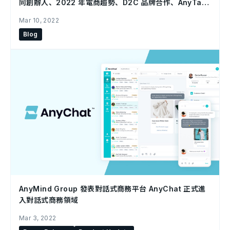
同創辦人、2022 年電商趨勢、D2C 品牌合作、AnyTag
協助日本當地企業，還有更多！
Mar 10, 2022
Blog
AnyMind Group 發表對話式商務平台 AnyChat 正式進
入對話式商務領域
Mar 3, 2022