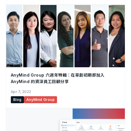
AnyMind Group 六週年特輯：在草創初期即加入
AnyMind 的資深員工回顧分享
Apr 7, 2022
Blog
AnyMind Group