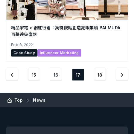
精品家電 x 網紅行銷：獨特觀點創造亮眼業績 BALMUDA
百慕達吸塵器
Feb 8, 2022
Case Study
Influencer Marketing
15
16
17
18
Top
News