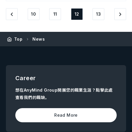
10
11
12
13
Top
News
Career
想在AnyMind Group開展您的職業生涯？點擊此處
查看我們的職缺。
Read More