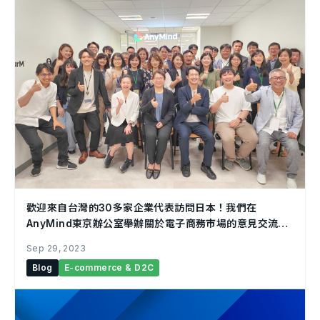
歡迎來自台灣的30多家企業代表訪問日本！我們在
AnyMind東京辦公室舉辦關於電子商務市場的意見交流
會。
Sep 29, 2023
Blog
E-commerce & D2C