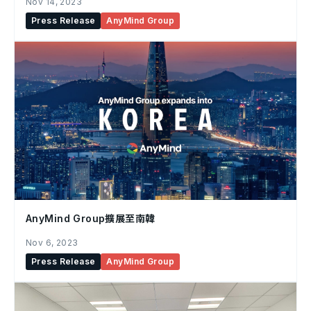
Nov 14, 2023
Press Release
AnyMind Group
AnyMind Group擴展至南韓
Nov 6, 2023
Press Release
AnyMind Group