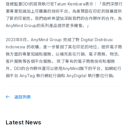
理總監兼DDI的首席執行官Tatum Kembara表示：「我們深厚行
業專業知識加上可擴展的技術平台，為美贊臣在印尼的發展提供
了新的可能性。我們始終希望加深與我們的合作夥伴的合作，為
AnyMind Group的系列產品提供更多機會。」
2023年9月，AnyMind Group 完成了對 Digital Distribusi
Indonesia 的收購，進一步鞏固了其在印尼的地位，提供電子商
務方面的專業知識和服務，以補充其在行銷、電子商務、物流、
客戶服務等各個平台服務。 除了專有的電子商務技術和服務
外，DDI的合作夥伴還可以使用AnyMind旗下的平台，如網紅行
銷平台 AnyTag 執行網紅行銷和 AnyDigital 執行數位行銷。
返回列表
Latest News