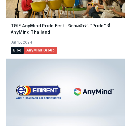
TGIF AnyMind Pride Fest : นิยามคำว่า “Pride” ที่
AnyMind Thailand
Jul 15, 2024
Blog
AnyMind Group