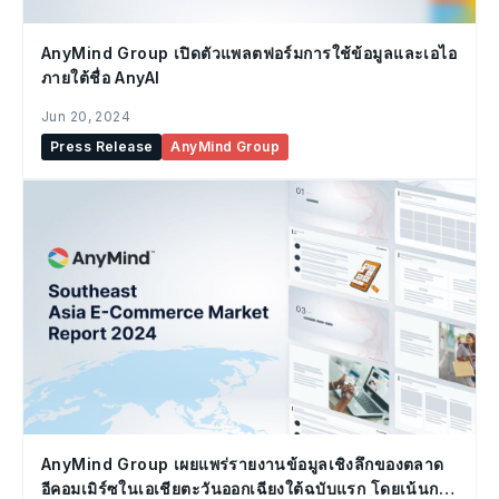
AnyMind Group เปิดตัวแพลตฟอร์มการใช้ข้อมูลและเอไอ
ภายใต้ชื่อ AnyAI
Jun 20, 2024
Press Release
AnyMind Group
AnyMind Group เผยแพร่รายงานข้อมูลเชิงลึกของตลาด
อีคอมเมิร์ซในเอเชียตะวันออกเฉียงใต้ฉบับแรก โดยเน้นการ