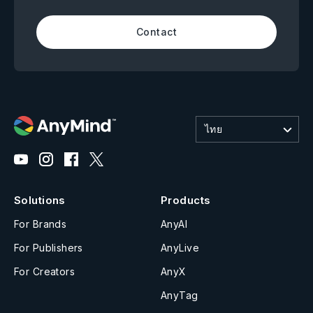
Contact
ไทย
Solutions
Products
For Brands
AnyAI
For Publishers
AnyLive
For Creators
AnyX
AnyTag