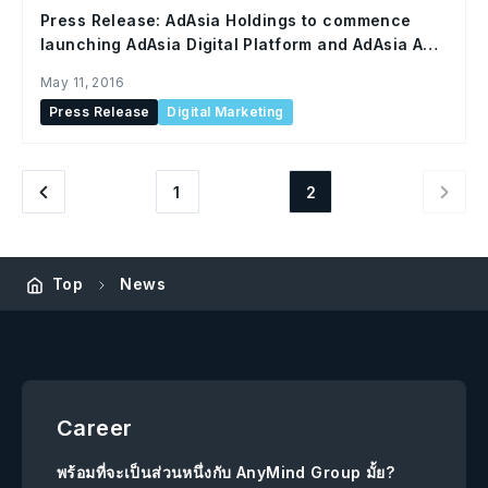
Press Release: AdAsia Holdings to commence
launching AdAsia Digital Platform and AdAsia Ad
Network
May 11, 2016
Press Release
Digital Marketing
1
2
Top
News
Career
พร้อมที่จะเป็นส่วนหนึ่งกับ AnyMind Group มั้ย?