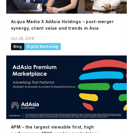
Acqua Media X AdAsia Holdings – post-merger
synergy, client value and trends in Asia
Oct 26, 2018
Blog
Digital Marketing
APM – the largest viewable first, high