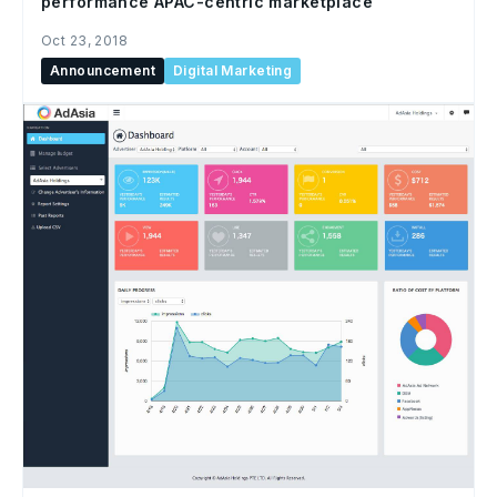
performance APAC-centric marketplace
Oct 23, 2018
Announcement
Digital Marketing