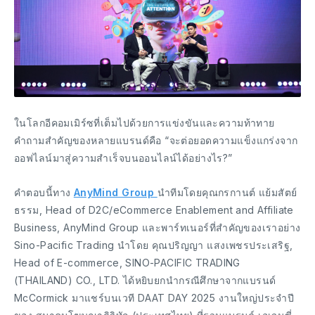
ในโลกอีคอมเมิร์ซที่เต็มไปด้วยการแข่งขันและความท้าทาย
คำถามสำคัญของหลายแบรนด์คือ “จะต่อยอดความแข็งแกร่งจาก
ออฟไลน์มาสู่ความสำเร็จบนออนไลน์ได้อย่างไร?”
คำตอบนี้ทาง
AnyMind Group
นำทีมโดยคุณกรกานต์ แย้มสัตย์
ธรรม, Head of D2C/eCommerce Enablement and Affiliate
Business, AnyMind Group และพาร์ทเนอร์ที่สำคัญของเราอย่าง
Sino-Pacific Trading นำโดย คุณปริญญา แสงเพชรประเสริฐ,
Head of E-commerce, SINO-PACIFIC TRADING
(THAILAND) CO., LTD. ได้หยิบยกนำกรณีศึกษาจากแบรนด์
McCormick มาแชร์บนเวที DAAT DAY 2025 งานใหญ่ประจำปี