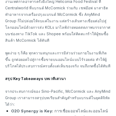
งานเทศกาลอาหารครั้งยิ่งใหญ่ Heliconia Food Festival ที่
Centralworld ที่แบรนด์ McCormick ร่วมกับ เชฟอ๊อฟ มาสาธิต
ทำอาหารจากเครื่องปรุงแบรนด์ McCormick ซึ่ง AnyMind
Group ก็ไม่ปล่อยให้จบแค่ในงาน แต่สร้างเส้นทางเชื่อมต่อไปสู่
โลกออนไลน์ด้วยการส่ง KOLs มาไลฟ์ถ่ายทอดสดภาพบรรยากาศ
บนช่องทาง TikTok และ Shopee พร้อมใส่ติดตะกร้าให้ผู้ชมซื้อ
สินค้า McCormick ได้ทันที
พูดง่าย ๆ ก็คือ ทุกความสนุกและการมีส่วนร่วมภายในงานที่เกิด
ขึ้น ถูกต่อยอดไปสู่การซื้อขายบนออนไลน์แบบไร้รอยต่อ ทำให้ผู้
บริโภคได้ประสบการณ์ครบตั้งแต่เห็นของจริง จนถึงกดซื้อได้ทันที
สรุป Key Takeaways บทเวทีเสวนา
จากประสบการณ์ของ Sino-Pacific, McCormick และ AnyMind
Group เราสามารถสรุปบทเรียนสำคัญสำหรับแบรนด์ในยุคดิจิทัล
ได้ว่า:
O2O Synergy is Key:
การเชื่อมออฟไลน์และออนไลน์