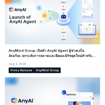
AnyMind Group เปิดตัว AnyAI Agent ผู้ช่วยเอไอ
อัจฉริยะ ยกระดับการตลาดและอีคอมเมิร์ซยุคใหม่สำหรับ
องค์กร
Aug 3, 2026
Press Release
AnyMind Group