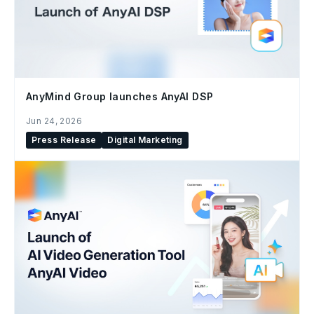
AnyMind Group launches AnyAI DSP
Jun 24, 2026
Press Release
Digital Marketing