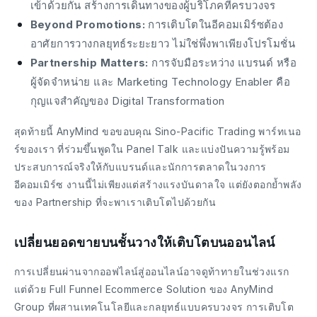
เข้าด้วยกัน สร้างการเดินทางของผู้บริโภคที่ครบวงจร
Beyond Promotions:
การเติบโตในอีคอมเมิร์ซต้อง
อาศัยการวางกลยุทธ์ระยะยาว ไม่ใช่พึ่งพาเพียงโปรโมชั่น
Partnership Matters:
การจับมือระหว่าง แบรนด์ หรือ
ผู้จัดจำหน่าย และ Marketing Technology Enabler คือ
กุญแจสำคัญของ Digital Transformation
สุดท้ายนี้ AnyMind ขอขอบคุณ Sino-Pacific Trading พาร์ทเนอ
ร์ของเรา ที่ร่วมขึ้นพูดใน Panel Talk และแบ่งปันความรู้พร้อม
ประสบการณ์จริงให้กับแบรนด์และนักการตลาดในวงการ
อีคอมเมิร์ซ งานนี้ไม่เพียงแต่สร้างแรงบันดาลใจ แต่ยังตอกย้ำพลัง
ของ Partnership ที่จะพาเราเติบโตไปด้วยกัน
เปลี่ยนยอดขายบนชั้นวางให้เติบโตบนออนไลน์
การเปลี่ยนผ่านจากออฟไลน์สู่ออนไลน์อาจดูท้าทายในช่วงแรก
แต่ด้วย Full Funnel Ecommerce Solution ของ AnyMind
Group ที่ผสานเทคโนโลยีและกลยุทธ์แบบครบวงจร การเติบโต