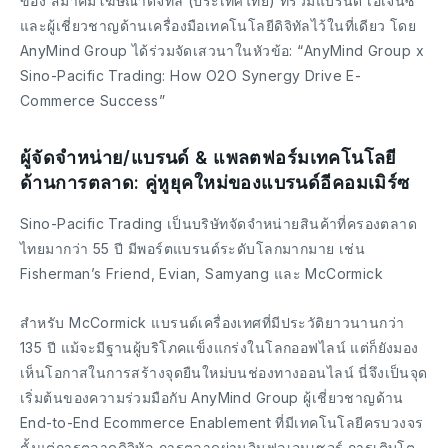
ของ สมาคมโฆษณาดิจิทัล (ประเทศไทย) ที่รวมแบรนด์ เอเจนซี่
และผู้เชี่ยวชาญด้านเครื่องมือเทคโนโลยีดิจิทัลไว้ในที่เดียว โดย
AnyMind Group ได้ร่วมจัดเสวนาในหัวข้อ: “AnyMind Group x
Sino-Pacific Trading: How O2O Synergy Drive E-
Commerce Success”
ผู้จัดจำหน่าย/แบรนด์ & แพลตฟอร์มเทคโนโลยี
ด้านการตลาด: คู่หูยุคใหม่ของแบรนด์อีคอมเมิร์ซ
Sino-Pacific Trading เป็นบริษัทจัดจำหน่ายสินค้าที่ครองตลาด
ไทยมากว่า 55 ปี มีพอร์ตแบรนด์ระดับโลกมากมาย เช่น
Fisherman’s Friend, Evian, Samyang และ McCormick
สำหรับ McCormick แบรนด์เครื่องเทศที่มีประวัติยาวนานกว่า
135 ปี แม้จะมีฐานผู้บริโภคแข็งแกร่งในโลกออฟไลน์ แต่ก็ยังมอง
เห็นโอกาสในการสร้างจุดยืนใหม่บนช่องทางออนไลน์ นี่จึงเป็นจุด
เริ่มต้นของความร่วมมือกับ AnyMind Group ผู้เชี่ยวชาญด้าน
End-to-End Ecommerce Enablement ที่มีเทคโนโลยีครบวงจร
ตั้งแต่การตลาดดิจิทัล การตลาดผ่านอินฟลูเอนเซอร์ การเติบโต