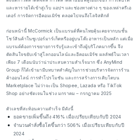
และหารายได้เข้าสู่เว็บ แอปฯ และช่องทางต่าง ๆ ของเหล่าครีเอ
เตอร์ การจัดการอีคอมเมิร์ซ ตลอดไปจนถึงโลจิสติกส์
ก่อนหน้านี้ McCormick เป็นแบรนด์ที่คนไทยคุ้นเคยจากบนชั้น
โชว์สินค้าในซูเปอร์มาร์เก็ตหรืออยู่บนโต๊ะอาหารเป็นหลัก แต่เมื่อ
แบรนด์ต้องการขยายการรับรู้และเข้าถึงผู้บริโภคมากขึ้น จึง
ตัดสินใจขยับเข้าสู่โลกออนไลน์และอีคอมเมิร์ซ ผลลัพธ์ในเวลา
เพียง 7 เดือนนับว่าน่าประสบความสำเร็จมาก ซึ่ง AnyMind
Group ก็ได้เข้ามามีบทบาทสำคัญในการช่วยบริหารจัดการร้าน
ค้าออนไลน์ การทำโปรโมชัน และการสร้างการเติบโตบน
Marketplace ไม่ว่าจะเป็น Shopee, Lazada หรือ TikTok
Shop อย่างชัดเจนในช่วง มกราคม – กรกฎาคม 2025
ตัวเลขที่สะท้อนความสำเร็จ มีดังนี้
ยอดขายเพิ่มขึ้นถึง 416% เมื่อเปรียบเทียบกับปี 2024
จำนวนคำสั่งซื้อโตขึ้นกว่า 506% เมื่อเปรียบเทียบกับปี
2024