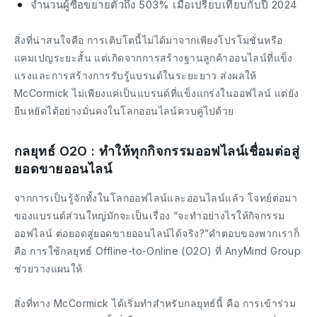
จำนวนผู้ซื้อขยายตัวถึง 503% เมื่อเปรียบเทียบกับปี 2024
สิ่งที่น่าสนใจคือ การเติบโตนี้ไม่ได้มาจากเพียงโปรโมชั่นหรือ
แคมเปญระยะสั้น แต่เกิดจากการสร้างฐานลูกค้าออนไลน์ที่แข็ง
แรงและการสร้างการรับรู้แบรนด์ในระยะยาว ส่งผลให้
McCormick ไม่เพียงแค่เป็นแบรนด์ที่แข็งแกร่งในออฟไลน์ แต่ยัง
ยืนหยัดได้อย่างมั่นคงในโลกออนไลน์ควบคู่ไปด้วย
กลยุทธ์ O2O : ทำให้ทุกกิจกรรมออฟไลน์เชื่อมต่อสู่
ยอดขายออนไลน์
จากการเป็นรู้จักทั้งในโลกออฟไลน์และออนไลน์แล้ว โจทย์ต่อมา
ของแบรนด์ส่วนใหญ่มักจะเป็นเรื่อง “จะทำอย่างไรให้กิจกรรม
ออฟไลน์ ต่อยอดสู่ยอดขายออนไลน์ได้จริง?”คำตอบของพวกเราก็
คือ การใช้กลยุทธ์ Offline-to-Online (O2O) ที่ AnyMind Group
ช่วยวางแผนให้
สิ่งที่ทาง McCormick ได้เริ่มทำสำหรับกลยุทธ์นี้ คือ การเข้าร่วม