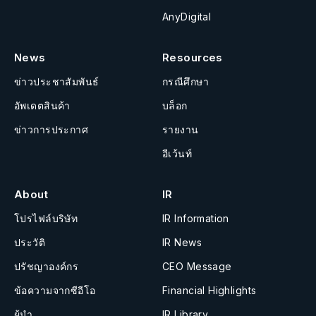
AnyDigital
News
Resources
ข่าวประชาสัมพันธ์
กรณีศึกษา
อัพเดตสินค้า
บล็อก
ข่าวการประกาศ
รายงาน
อีเว้นท์
About
IR
โปรไฟล์บริษัท
IR Information
ประวัติ
IR News
ปรัชญาองค์กร
CEO Message
ข้อความจากซีอีโอ
Financial Highlights
ผู้นำ
IR Library