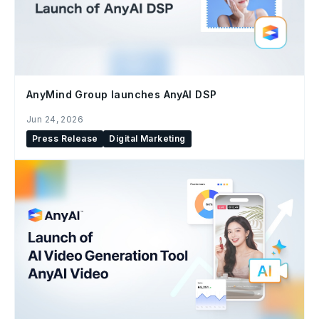
AnyMind Group launches AnyAI DSP
Jun 24, 2026
Press Release
Digital Marketing