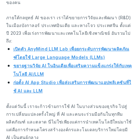
ของคน
ภายใต้กลยุทธ์ AI ของเรา เราได้ขยายการวิจัยและพัฒนา (R&D)
ในเมืองบังกาลอร์ ประเทศอินเดีย และหางโจว ประเทศจีน ตั้งแต่
ปี 2023 เพื่อเร่งการพัฒนาและเทคโนโลยีเชิงพาณิชย์ อันรวมไป
ถึง:
เปิดตัว AnyMind LLM Lab เพื่อยกระดับการพัฒนาผลิตภัณ
ฑ์โดยใช้ Large Language Models (LLMs)
ขยายฐานวิจัย AI ในอินเดียเพื่อเสริมความแข็งแกร่งให้กับเทค
โนโลยี AI/LLM
ก่อตั้ง AI App Studio เพื่อส่งเสริมการพัฒนาแอปพลิเคชันที่ใ
ช้ AI และ LLM
ตั้งแต่วันนี้ เราจะก้าวข้ามการใช้ AI ในบางส่วนของธุรกิจ ไปสู่
การเปลี่ยนแปลงครั้งใหญ่ ที่ AI และคนจะร่วมมือกันในทุกทีม
ผลิตภัณฑ์ และตลาด นี่ไม่ใช่เพียงแค่การนำเทคโนโลยีใหม่มาใช้
แต่คือการกำหนดโครงสร้างองค์กรและโมเดลบริการใหม่โดยมี
AI เป็นศูนย์กลาง