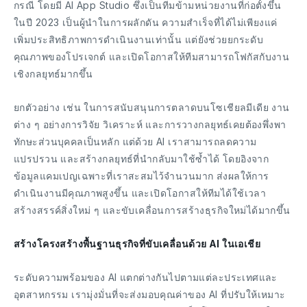
กรณี โดยมี AI App Studio ซึ่งเป็นทีมข้ามหน่วยงานที่ก่อตั้งขึ้น
ในปี 2023 เป็นผู้นำในการผลักดัน ความสำเร็จที่ได้ไม่เพียงแค่
เพิ่มประสิทธิภาพการดำเนินงานเท่านั้น แต่ยังช่วยยกระดับ
คุณภาพของโปรเจกต์ และเปิดโอกาสให้ทีมสามารถโฟกัสกับงาน
เชิงกลยุทธ์มากขึ้น
ยกตัวอย่าง เช่น ในการสนับสนุนการตลาดบนโซเชียลมีเดีย งาน
ต่าง ๆ อย่างการวิจัย วิเคราะห์ และการวางกลยุทธ์เคยต้องพึ่งพา
ทักษะส่วนบุคคลเป็นหลัก แต่ด้วย AI เราสามารถลดความ
แปรปรวน และสร้างกลยุทธ์ที่นำกลับมาใช้ซ้ำได้ โดยอิงจาก
ข้อมูลแคมเปญเฉพาะที่เราสะสมไว้จำนวนมาก ส่งผลให้การ
ดำเนินงานมีคุณภาพสูงขึ้น และเปิดโอกาสให้ทีมได้ใช้เวลา
สร้างสรรค์สิ่งใหม่ ๆ และขับเคลื่อนการสร้างธุรกิจใหม่ได้มากขึ้น
สร้างโครงสร้างพื้นฐานธุรกิจที่ขับเคลื่อนด้วย AI ในเอเชีย
ระดับความพร้อมของ AI แตกต่างกันไปตามแต่ละประเทศและ
อุตสาหกรรม เรามุ่งมั่นที่จะส่งมอบคุณค่าของ AI ที่ปรับให้เหมาะ