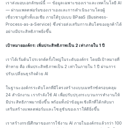
เราส่งมอบเอกลักษณ์นี้ — ข้อมูลเฉพาะของเราและเทคโนโลยี AI
— ผ่านแพลตฟอร์มของเราเองและการดำเนินงานโดยผู้
เชี่ยวชาญทั่วทั้งเอเชีย ภายใต้รูปแบบ BPaaS (Business-
Process-as-a-Service) ซึ่งช่วยส่งเสริมการเติบโตของลูกค้าได้
อย่างมีประสิทธิภาพยิ่งขึ้น
เป้าหมายองค์กร: เพิ่มประสิทธิภาพเป็น 2 เท่าภายใน 1 ปี
เราได้เริ่มต้นโปรเจกต์ครั้งใหญ่ในระดับองค์กร โดยมีเป้าหมายที่
ท้าทาย คือ เพิ่มประสิทธิภาพเป็น 2 เท่าในภายใน 1 ปี ผ่านการ
ปรับเปลี่ยนธุรกิจด้วย AI
ในฐานะองค์กรระดับโลกที่มีโครงสร้างแบบเมทริกซ์ครอบคลุม
24 สำนักงาน เรากำลังใช้ AI เพื่อปรับปรุงกระบวนการทำงานให้
มีประสิทธิภาพมากยิ่งขึ้น พร้อมทั้งนำข้อมูลเชิงลึกที่ได้กลับมา
เสริมสร้างแพลตฟอร์มและโซลูชันของเราให้ดียิ่งขึ้น
เราสร้างกรณีศึกษาของการใช้งาน AI ภายในองค์กรแล้วกว่า 100