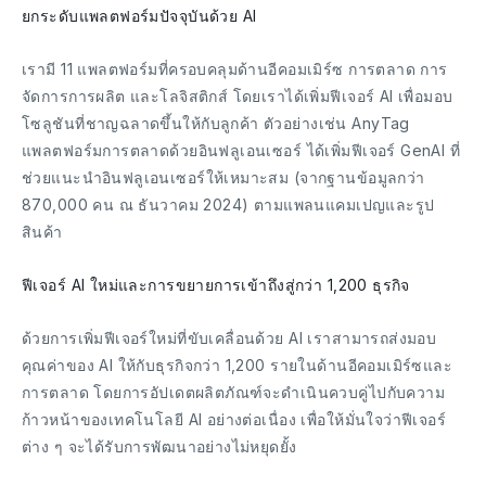
ยกระดับแพลตฟอร์มปัจจุบันด้วย AI
เรามี 11 แพลตฟอร์มที่ครอบคลุมด้านอีคอมเมิร์ซ การตลาด การ
จัดการการผลิต และโลจิสติกส์ โดยเราได้เพิ่มฟีเจอร์ AI เพื่อมอบ
โซลูชันที่ชาญฉลาดขึ้นให้กับลูกค้า ตัวอย่างเช่น AnyTag
แพลตฟอร์มการตลาดด้วยอินฟลูเอนเซอร์ ได้เพิ่มฟีเจอร์ GenAI ที่
ช่วยแนะนำอินฟลูเอนเซอร์ให้เหมาะสม (จากฐานข้อมูลกว่า
870,000 คน ณ ธันวาคม 2024) ตามแพลนแคมเปญและรูป
สินค้า
ฟีเจอร์ AI ใหม่และการขยายการเข้าถึงสู่กว่า 1,200 ธุรกิจ
ด้วยการเพิ่มฟีเจอร์ใหม่ที่ขับเคลื่อนด้วย AI เราสามารถส่งมอบ
คุณค่าของ AI ให้กับธุรกิจกว่า 1,200 รายในด้านอีคอมเมิร์ซและ
การตลาด โดยการอัปเดตผลิตภัณฑ์จะดำเนินควบคู่ไปกับความ
ก้าวหน้าของเทคโนโลยี AI อย่างต่อเนื่อง เพื่อให้มั่นใจว่าฟีเจอร์
ต่าง ๆ จะได้รับการพัฒนาอย่างไม่หยุดยั้ง