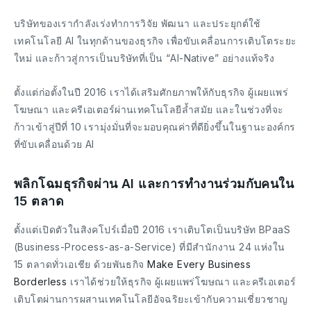
บริษัทของเรากำลังเร่งทำการวิจัย พัฒนา และประยุกต์ใช้
เทคโนโลยี AI ในทุกด้านของธุรกิจ เพื่อขับเคลื่อนการเติบโตระยะ
ใหม่ และก้าวสู่การเป็นบริษัทที่เป็น “AI-Native” อย่างแท้จริง
ตั้งแต่ก่อตั้งในปี 2016 เราได้เสริมศักยภาพให้กับธุรกิจ ผู้เผยแพร่
โฆษณา และครีเอเตอร์ผ่านเทคโนโลยีล้ำสมัย และในช่วงที่จะ
ก้าวเข้าสู่ปีที่ 10 เรามุ่งมั่นที่จะมอบคุณค่าที่ดียิ่งขึ้นในฐานะองค์กร
ที่ขับเคลื่อนด้วย AI
พลิกโฉมธุรกิจผ่าน AI และการทำงานร่วมกับคนใน
15 ตลาด
ตั้งแต่เปิดตัวในสิงคโปร์เมื่อปี 2016 เราเติบโตเป็นบริษัท BPaaS
(Business-Process-as-a-Service) ที่มีสำนักงาน 24 แห่งใน
15 ตลาดทั่วเอเชีย ด้วยพันธกิจ
Make Every Business
Borderless
เราได้ช่วยให้ธุรกิจ ผู้เผยแพร่โฆษณา และครีเอเตอร์
เติบโตผ่านการผสานเทคโนโลยีอัจฉริยะเข้ากับความเชี่ยวชาญ