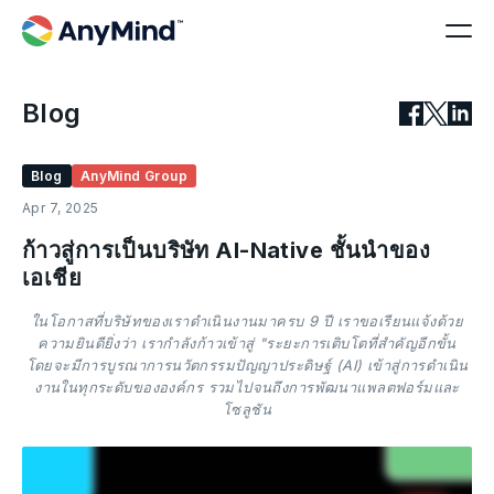
Blog
Blog
AnyMind Group
Apr 7, 2025
ก้าวสู่การเป็นบริษัท AI-Native ชั้นนำของ
เอเชีย
ในโอกาสที่บริษัทของเราดำเนินงานมาครบ 9 ปี เราขอเรียนแจ้งด้วย
ความยินดียิ่งว่า เรากำลังก้าวเข้าสู่ "ระยะการเติบโตที่สำคัญอีกขั้น
โดยจะมีการบูรณาการนวัตกรรมปัญญาประดิษฐ์ (AI) เข้าสู่การดำเนิน
งานในทุกระดับขององค์กร รวมไปจนถึงการพัฒนาแพลตฟอร์มและ
โซลูชัน