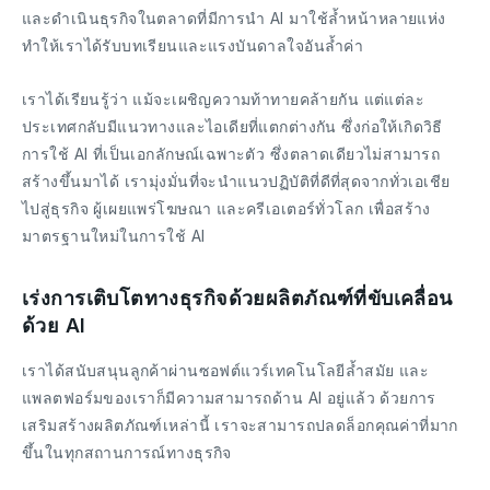
และดำเนินธุรกิจในตลาดที่มีการนำ AI มาใช้ล้ำหน้าหลายแห่ง
ทำให้เราได้รับบทเรียนและแรงบันดาลใจอันล้ำค่า
เราได้เรียนรู้ว่า แม้จะเผชิญความท้าทายคล้ายกัน แต่แต่ละ
ประเทศกลับมีแนวทางและไอเดียที่แตกต่างกัน ซึ่งก่อให้เกิดวิธี
การใช้ AI ที่เป็นเอกลักษณ์เฉพาะตัว ซึ่งตลาดเดียวไม่สามารถ
สร้างขึ้นมาได้ เรามุ่งมั่นที่จะนำแนวปฏิบัติที่ดีที่สุดจากทั่วเอเชีย
ไปสู่ธุรกิจ ผู้เผยแพร่โฆษณา และครีเอเตอร์ทั่วโลก เพื่อสร้าง
มาตรฐานใหม่ในการใช้ AI
เร่งการเติบโตทางธุรกิจด้วยผลิตภัณฑ์ที่ขับเคลื่อน
ด้วย AI
เราได้สนับสนุนลูกค้าผ่านซอฟต์แวร์เทคโนโลยีล้ำสมัย และ
แพลตฟอร์มของเราก็มีความสามารถด้าน AI อยู่แล้ว ด้วยการ
เสริมสร้างผลิตภัณฑ์เหล่านี้ เราจะสามารถปลดล็อกคุณค่าที่มาก
ขึ้นในทุกสถานการณ์ทางธุรกิจ