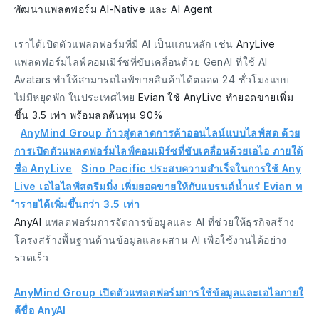
พัฒนาแพลตฟอร์ม AI-Native และ AI Agent
เราได้เปิดตัวแพลตฟอร์มที่มี AI เป็นแกนหลัก เช่น
AnyLive
แพลตฟอร์มไลฟ์คอมเมิร์ซที่ขับเคลื่อนด้วย GenAI ที่ใช้ AI
Avatars ทำให้สามารถไลฟ์ขายสินค้าได้ตลอด 24 ชั่วโมงแบบ
ไม่มีหยุดพัก ในประเทศไทย
Evian ใช้ AnyLive ทำยอดขายเพิ่ม
ขึ้น 3.5 เท่า พร้อมลดต้นทุน 90%
AnyMind Group ก้าวสู่ตลาดการค้าออนไลน์แบบไลฟ์สด ด้วย
การเปิดตัวแพลตฟอร์มไลฟ์คอมเมิร์ซที่ขับเคลื่อนด้วยเอไอ ภายใต้
ชื่อ AnyLive
Sino Pacific ประสบความสำเร็จในการใช้ Any
Live เอไอไลฟ์สตรีมมิ่ง เพิ่มยอดขายให้กับแบรนด์น้ำแร่ Evian ท
ำรายได้เพิ่มขึ้นกว่า 3.5 เท่า
AnyAI
แพลตฟอร์มการจัดการข้อมูลและ AI ที่ช่วยให้ธุรกิจสร้าง
โครงสร้างพื้นฐานด้านข้อมูลและผสาน AI เพื่อใช้งานได้อย่าง
รวดเร็ว
AnyMind Group เปิดตัวแพลตฟอร์มการใช้ข้อมูลและเอไอภายใ
ต้ชื่อ AnyAI