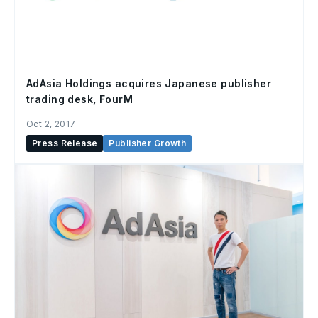
AdAsia Holdings acquires Japanese publisher
trading desk, FourM
Oct 2, 2017
Press Release
Publisher Growth