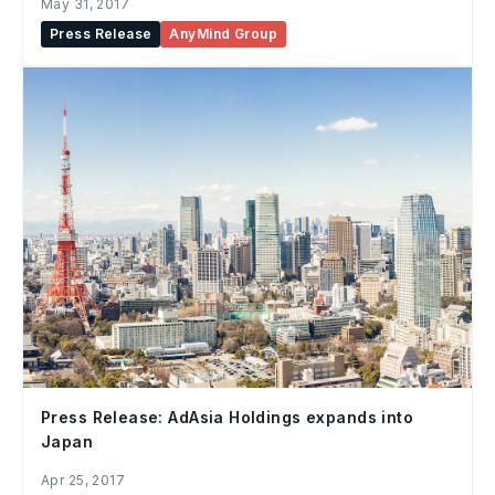
May 31, 2017
Press Release
AnyMind Group
Press Release: AdAsia Holdings expands into
Japan
Apr 25, 2017