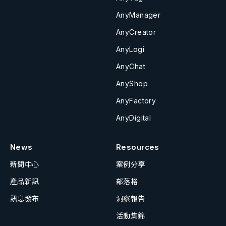
AnyManager
AnyCreator
AnyLogi
AnyChat
AnyShop
AnyFactory
AnyDigital
News
Resources
新聞中心
案例分享
產品新訊
部落格
訊息發布
洞察報告
活動集錦