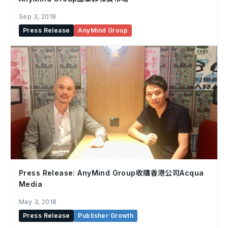
Sep 3, 2018
Press Release
AnyMind Group
Press Release: AnyMind Group收購香港公司Acqua
Media
May 3, 2018
Press Release
Publisher Growth