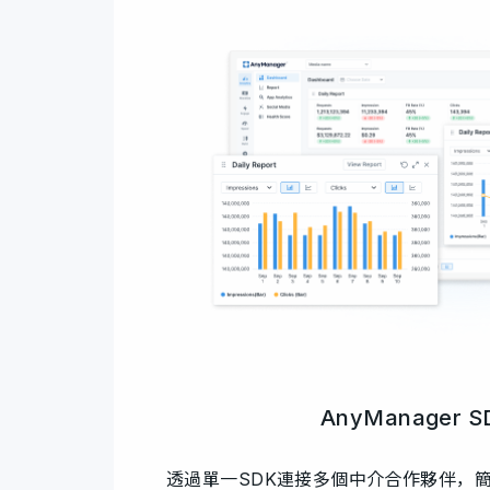
AnyManager S
透過單一SDK連接多個中介合作夥伴，