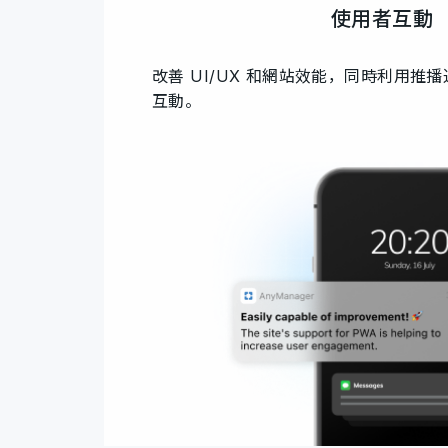
使用者互動
改善 UI/UX 和網站效能，同時利用推
互動。