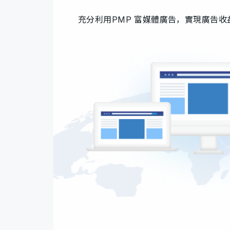
充分利用PMP 富媒體廣告，實現廣告收