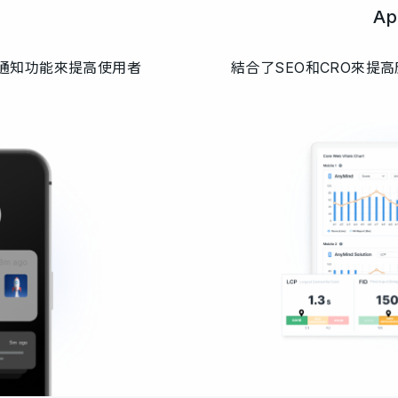
Ap
播通知功能來提高使用者
結合了SEO和CRO來提