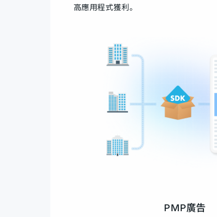
高應用程式獲利。
PMP廣告