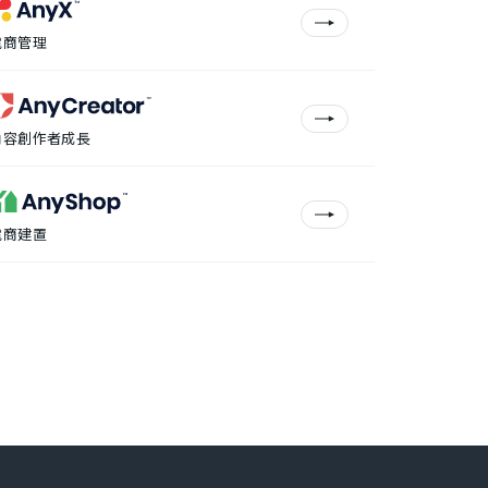
電商管理
內容創作者成長
電商建置