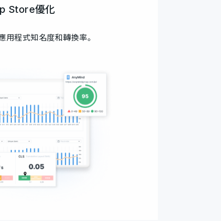
p Store優化
高應用程式知名度和轉換率。