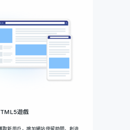
HTML5遊戲
獲取新用戶，增加網站停留時間、創造