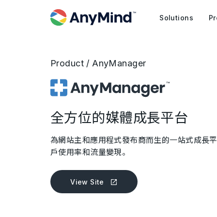
Solutions
Pr
Product / AnyManager
全方位的媒體成長平台
為網站主和應用程式發布商而生的一站式成長
戶使用率和流量變現。
View Site