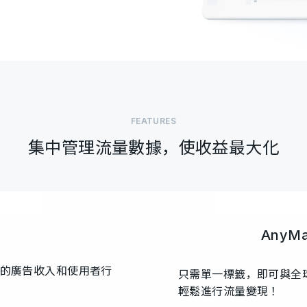
FEATURES
集中管理流量數據，使收益最大化
AnyMa
的廣告收入和使用者行
只需單一標籤，即可與全球
輕鬆進行流量變現！