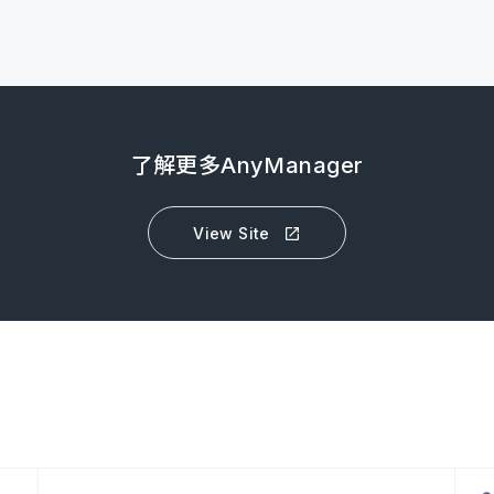
了解更多AnyManager
View Site