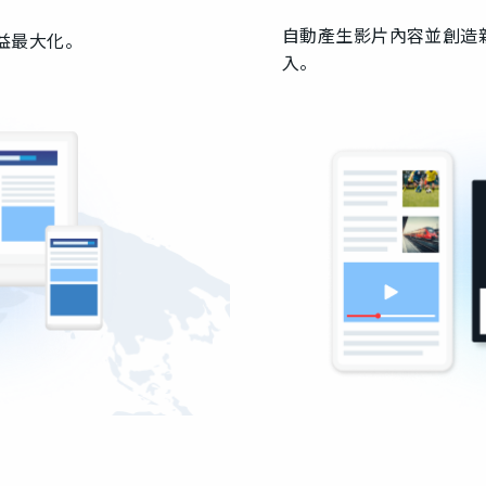
自動產生影片內容並創造
益最大化。
入。