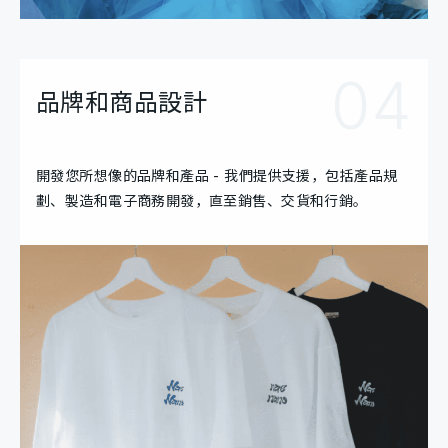
04
品牌和商品設計
開發您所想像的品牌和產品 - 我們提供支援，包括產品規
劃、製造和電子商務開發，直至銷售、交貨和行銷。