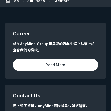
Top
Solutions
Creators
Career
想在AnyMind Group開展您的職業生涯？點擊此處
查看我們的職缺。
Read More
Contact Us
馬上留下資料，AnyMind團隊將盡快與您聯繫。