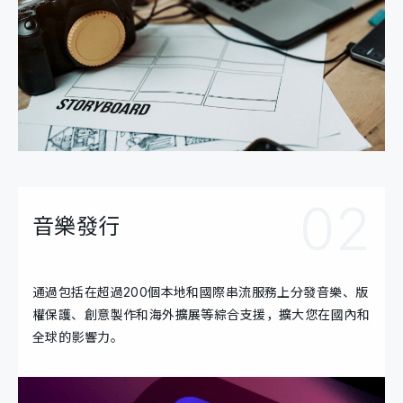
02
音樂發行
通過包括在超過200個本地和國際串流服務上分發音樂、版
權保護、創意製作和海外擴展等綜合支援，擴大您在國內和
全球的影響力。