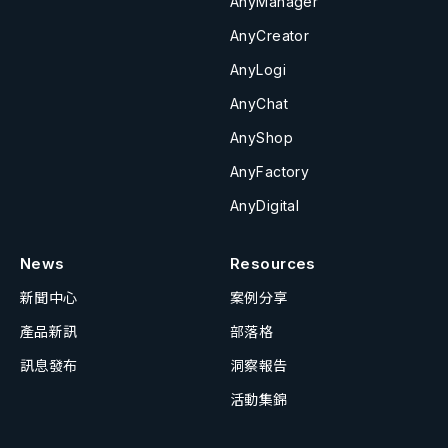
AnyManager
AnyCreator
AnyLogi
AnyChat
AnyShop
AnyFactory
AnyDigital
News
Resources
新聞中心
案例分享
產品新訊
部落格
訊息發布
洞察報告
活動集錦