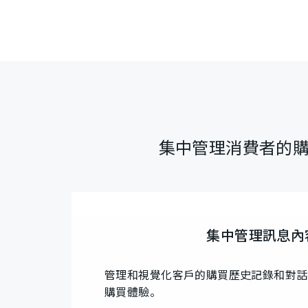
集中管理消費者的購
集中管理訊息內
管理和視覺化客戶的購買歷史記錄和對話
購買體驗。