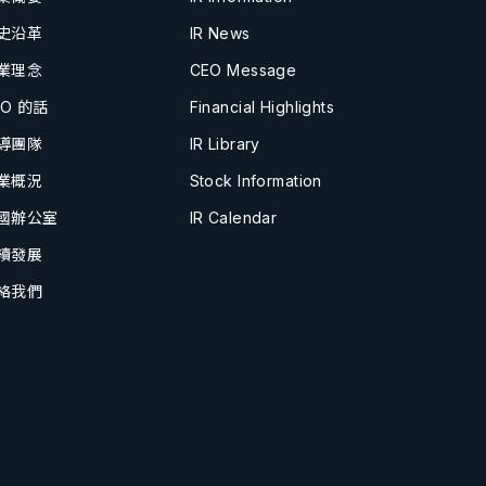
史沿革
IR News
業理念
CEO Message
EO 的話
Financial Highlights
導團隊
IR Library
業概況
Stock Information
國辦公室
IR Calendar
續發展
絡我們