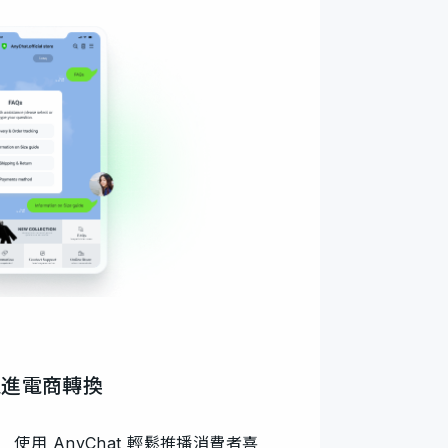
促進電商轉換
使用 AnyChat 輕鬆推播消費者喜