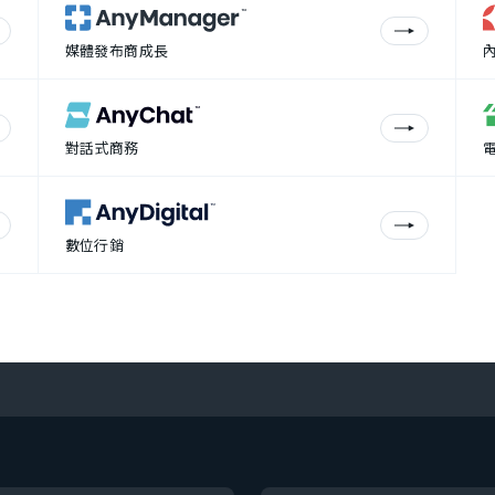
媒體發布商成長
對話式商務
數位行銷