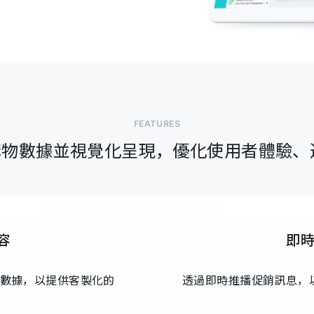
FEATURES
物數據並視覺化呈現，優化使用者體驗、進
容
即
數據，以提供客製化的
透過即時推播促銷訊息，