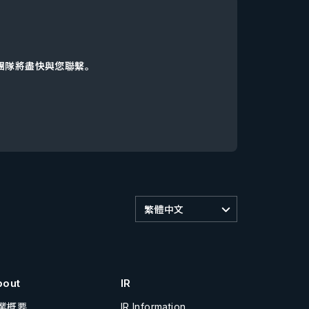
d團隊將盡快與您聯繫。
繁體中文
bout
IR
業概要
IR Information