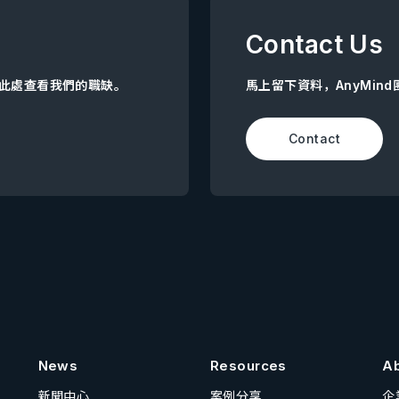
Contact Us
點擊此處查看我們的職缺。
馬上留下資料，AnyMin
Contact
News
Resources
A
新聞中心
案例分享
企