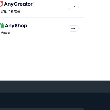
內容創作者成長
電商建置