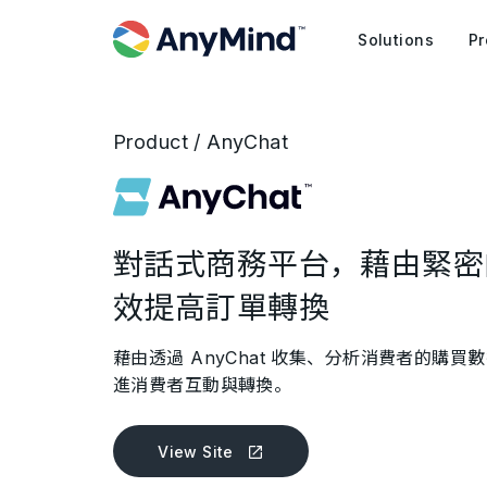
Solutions
Pr
Product / AnyChat
對話式商務平台，藉由緊密
效提高訂單轉換
藉由透過 AnyChat 收集、分析消費者的購
進消費者互動與轉換。
View Site