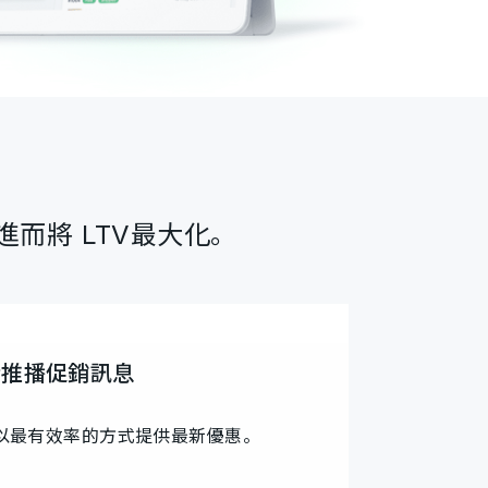
而將 LTV最大化。
時推播促銷訊息
以最有效率的方式提供最新優惠。