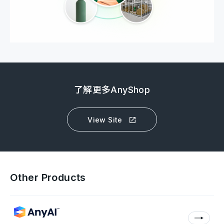
了解更多AnyShop
View Site
Other Products