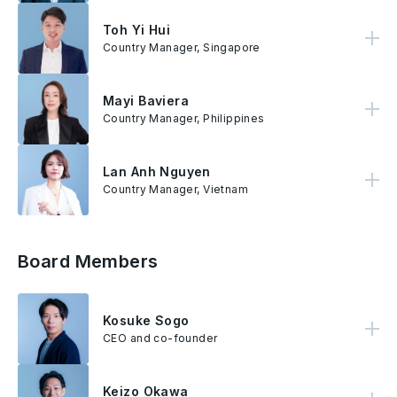
Toh Yi Hui
Yi Hui 带领 AnyMind Group 新加坡市场的营运相关事务。 先前Yi Hui 在Kingsmen Creatives 任职，在广告行销领域拥有十年的经验，
Country Manager, Singapore
Mayi Baviera
Mayi Baviera 负责领导 AnyMind 集团在菲律宾的业务和运营。在加入 AnyMind 之前，Baviera 是 ADA 的菲律宾地区总监。加入 ADA 之前，她曾在 Cheil 和 Digital FCB Manila 担任领导职务。
Country Manager, Philippines
Lan Anh Nguyen
Lan Anh负责AnyMind Group在越南的业务及营运。在加入AnyMind之前，Lan Anh曾担任Golden Communication Group的集团执行董事。她也曾在Rocket Internet、Riveorchid Notch和 Climax担任行销和传播职务。
Country Manager, Vietnam
Board Members
Kosuke Sogo
十河宏辅（Kosuke Sogo）是AnyMind Group的执行长及联合创办人，负责督导公司在全球各市场的拓展和发展。十河宏辅更于2022年获选为 Forbes JAPAN 前十名创业家、2021和2020为前20名创业家，更是全球知名创业家网络 Endeavor 中的一员。在创立 AnyMind Group 为 MicroAd Inc. 亚太区常务董事，更是公司裡最年轻的总监。
CEO and co-founder
Keizo Okawa
作为公司的财务总监，大川将会领导 AnyMind Group在财务上的策略、监控及管理，同时负责管理集团的企业部门。 大川在金融业拥有逾13年经验。在加入 AnyMind Group之前，他于Mitsubishi UFJ Morgan Stanley 担任副总裁的职位。