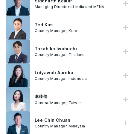
Siddharth Kelkar
Siddharth Kelkar是AnyMind Group全球绩效业务的领头人，他拥有超过17年的专业知识，横跨电视、印刷和数字等各种媒介。他曾在Reliance Games、CNBC TV18、SVG Media以及最近在POKKT Mobile Ads担任过各种领导职务。
Managing Director of India and MENA
Ted Kim
Ted Kim 负责领导 AnyMind 集团在韩国的业务和运营。在加入 AnyMind 之前，Kim 是 ADA 的韩国客户区域总监。在加入 ADA 之前，Kim 曾在 Twitter、谷歌和微软任职。
Country Manager, Korea
Takahiko Iwabuchi
Iwabuchi 目前负责 AnyMind Group 在泰国的整体业务与营运。Iwabuchi 的职涯起于 FourM，并于 2017 年 AnyMind Group 併购 FourM 后加入公司至今。
Country Manager, Thailand
Lidyawati Aurelia
Lidyawati Aurelia是AnyMind Group印尼分公司的总经理。她负责公司在印尼的业务，目的是带领AnyMind集团成为印尼的技术公司，为各种行业提供技术解决方案，推动整个集团的增长。
Country Manager, Indonesia
李佳倩
李佳倩带领AnyMind Group在台湾的业务和运营。她在广告和营销行业有超过十年的领导经验。
General Manager, Taiwan
Lee Chin Chuan
Lee Chin Chuan是AnyMind Group马来西亚地区经理，负责领导公司在马来西亚的运营。在加入AnyMind Group之前，Chin Chuan曾在VMLY&R、Isobar Malaysia和Naga DDB等公司任职。
Country Manager, Malaysia