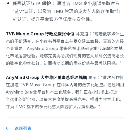
账号认证与 IP 保护：
通过为 TMG 企业频道争取官方
“蓝V”认证，以及为 TMG 管理的庞大艺人阵容争取“红
V”认证，提升平台官方信任度与安全性。
TVB Music Group 行政总裁张仲恒
补充道：“随着数字媒体生
态的不断演变，在小红书等平台上与受众建立直接、真诚的连接
至关重要。AnyMind Group 带来的技术基础设施与深厚的本地
化市场运营经验，能够完美协助我们现有的艺人顺利沉淀高增长
的数字化粉丝社群，进而撬动长期的商业价值与品牌认同感。”
AnyMind Group 大中华区董事总经理钱鹏
表示：“此次合作旨
在加速 TVB Music Group 在中国内地的数字化足迹。通过利用
AnyMind 的专业平台和本土化服务，我们正在小红书上打造一
个优化的孵化器，以最大程度地提高曝光率、推进内容本土化，
并为 TMG 旗下的多元化艺人阵容扩大品牌机遇。”
返回列表