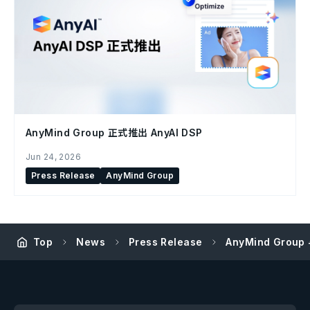
AnyMind Group 正式推出 AnyAI DSP
Jun 24, 2026
Press Release
AnyMind Group
Top
News
Press Release
AnyMind Gro