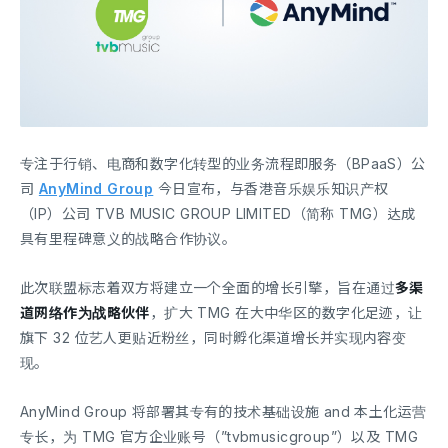
专注于行销、电商和数字化转型的业务流程即服务（BPaaS）公
司
AnyMind Group
今日宣布，与香港音乐娱乐知识产权
（IP）公司 TVB MUSIC GROUP LIMITED（简称 TMG）达成
具有里程碑意义的战略合作协议。
此次联盟标志着双方将建立一个全面的增长引擎，旨在通过
多渠
道网络作为战略伙伴
，扩大 TMG 在大中华区的数字化足迹，让
旗下 32 位艺人更贴近粉丝，同时孵化渠道增长并实现内容变
现。
AnyMind Group 将部署其专有的技术基础设施 and 本土化运营
专长，为 TMG 官方企业账号（”tvbmusicgroup”）以及 TMG