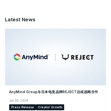
Latest News
AnyMind Group与日本电竞品牌REJECT达成战略合作
Jul 30, 2026
Press Release
Creator Growth