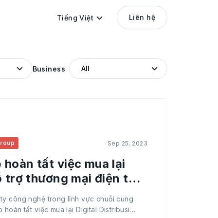
Liên hệ
Tiếng Việt
Business
roup
Sep 25, 2023
hoàn tất việc mua lại
 trợ thương mại điện tử
ty công nghệ trong lĩnh vực chuỗi cung
hoàn tất việc mua lại Digital Distribusi