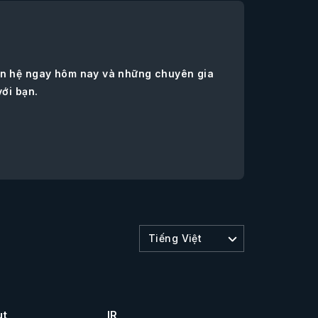
iên hệ ngay hôm nay và những chuyên gia
với bạn.
Tiếng Việt
ut
IR