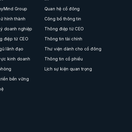
nyMind Group
Quan hệ cổ đông
sử hình thành
Công bố thông tin
 lý doanh nghiệp
Thông điệp từ CEO
g điệp từ CEO
Thông tin tài chính
gũ lãnh đạo
Thư viện dành cho cổ đông
vực kinh doanh
Thông tin cổ phiếu
phòng
Lịch sự kiện quan trọng
triển bền vững
hệ