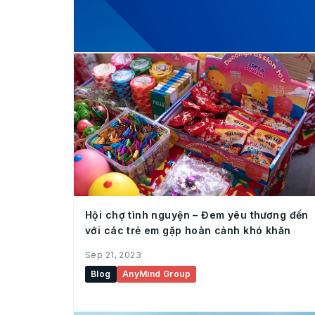
Hội chợ tình nguyện – Đem yêu thương đến
với các trẻ em gặp hoàn cảnh khó khăn
Sep 21, 2023
Blog
AnyMind Group