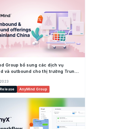
d Group bổ sung các dịch vụ
d và outbound cho thị trường Trung
 2023
 Release
AnyMind Group