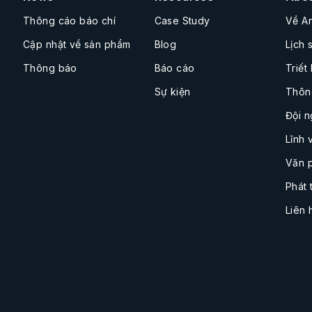
Thông cáo báo chí
Case Study
Về A
Cập nhật về sản phẩm
Blog
Lịch 
Thông báo
Báo cáo
Triết
Sự kiện
Thôn
Đội n
Lĩnh 
Văn 
Phát 
Liên 