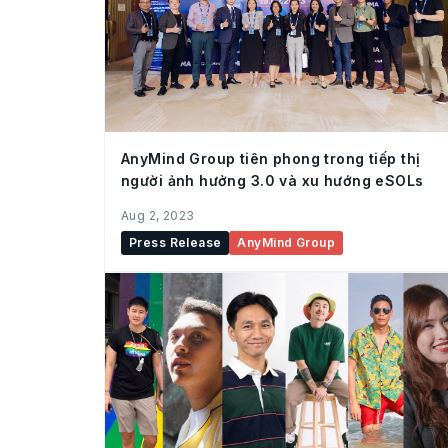
AnyMind Group tiên phong trong tiếp thị
người ảnh hưởng 3.0 và xu hướng eSOLs
Aug 2, 2023
Press Release
AnyMind Group