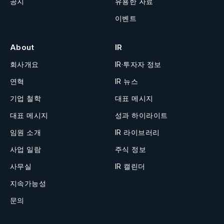
공지
유용한 자료
이벤트
About
IR
회사개요
IR·투자자 정보
연혁
IR 뉴스
기업 철학
대표 메시지
대표 메시지
성과 하이라이트
임원 소개
IR 라이브러리
사업 일람
주식 정보
사무실
IR 캘린더
지속가능성
문의