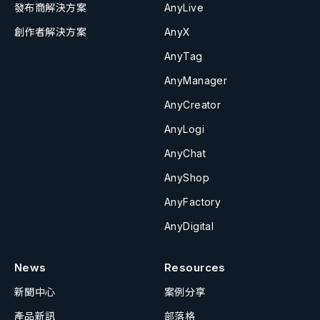
發布商解決方案
AnyLive
創作者解決方案
AnyX
AnyTag
AnyManager
AnyCreator
AnyLogi
AnyChat
AnyShop
AnyFactory
AnyDigital
News
Resources
新聞中心
案例分享
產品新訊
部落格