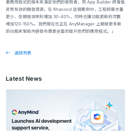
要應用程式的版本來滿足他們的使用者，而 App Builder 將會是
非常有效的開發資源。在 Khaosod 這個案例中，工程師需求量
更少、但開發效率則增加 30-40%，同時也讓功能更新的次數
增加120-150%。我們現在也正在 AnyManager 上開發更多新
的功能來幫助內容發布商更全面的提升他們的應用程式。」
返回列表
Latest News