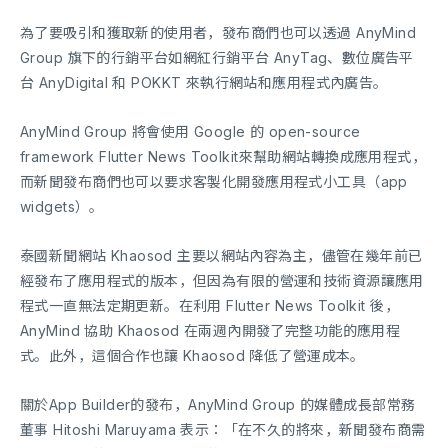
為了要吸引和獲取新的使用者，發布商們也可以透過 AnyMind
Group 旗下的行銷平台如網紅行銷平台 AnyTag、數位廣告平
台 AnyDigital 和 POKKT 來執行網站和應用程式內廣告。
AnyMind Group 將會使用 Google 的 open-source
framework Flutter News Toolkit來幫助網站轉換成應用程式，
而新聞發布商們也可以要求客製化開發應用程式小工具（app
widgets）。
泰國新聞網站 Khaosod 主要以網站內容為主，儘管在幾年前已
經發布了應用程式的版本，但因為有限的營運和技術資源讓應用
程式一直無法定期更新。在利用 Flutter News Toolkit 後，
AnyMind 協助 Khaosod 在兩週內開發了完整功能的應用程
式。此外，這個合作也讓 Khaosod 降低了營運成本。
關於App Builder的發布，AnyMind Group 的媒體成長部常務
董事 Hitoshi Maruyama 表示：「在不久的將來，新聞發布商需