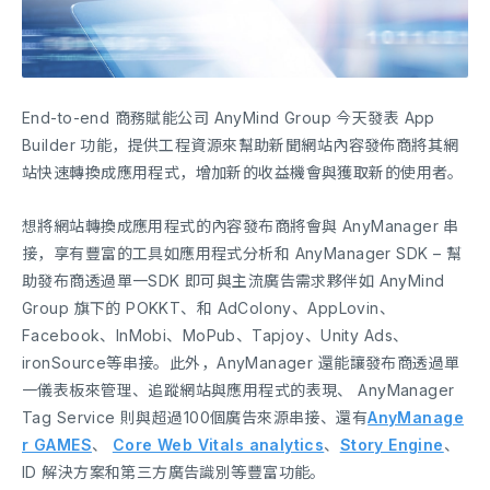
End-to-end 商務賦能公司 AnyMind Group 今天發表 App
Builder 功能，提供工程資源來幫助新聞網站內容發佈商將其網
站快速轉換成應用程式，增加新的收益機會與獲取新的使用者。
想將網站轉換成應用程式的內容發布商將會與 AnyManager 串
接，享有豐富的工具如應用程式分析和 AnyManager SDK – 幫
助發布商透過單一SDK 即可與主流廣告需求夥伴如 AnyMind
Group 旗下的 POKKT、和 AdColony、AppLovin、
Facebook、InMobi、MoPub、Tapjoy、Unity Ads、
ironSource等串接。此外，AnyManager 還能讓發布商透過單
一儀表板來管理、追蹤網站與應用程式的表現、 AnyManager
Tag Service 則與超過100個廣告來源串接、還有
AnyManage
r GAMES
、
Core Web Vitals analytics
、
Story Engine
、
ID 解決方案和第三方廣告識別等豐富功能。