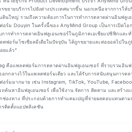
ร หน่วยธุรกิจ Product Development ประจำ AnyMind Group 
ารขยายบริการไปยังต่างประเทศมากขึ้น นอกเหนือจากการให้บ
่นดินใหญ่ รวมถึงความต้องการในการทำการตลาดผ่านอินฟลูเอนเซอ
อร์ม Douyin ในครั้งนี้ของ AnyMind Group เป็นการเปิดโอก
บการทำการตลาดอินฟลูเอนเซอร์ในภูมิภาคเอเชียแปซิฟิกและทั่
ลตฟอร์มโซเชียลมีเดียในปัจจุบัน ได้ถูกขยายและต่อยอดไปในภู
้อยแล้ว”
g คือแพลตฟอร์มการตลาดผ่านอินฟลูเอนเซอร์ ที่รวบรวมอินฟล
ออกกลางไว้ในแพลตฟอร์มเดียว และได้รับการสนับสนุนการตล
อร์มมากมาย เช่น Instagram, TikTok, YouTube, Facebook
ถค้นหาอินฟลูเอนเซอร์ เพื่อใช้งาน จัดการ ติดตาม และสร้า
กช่องทาง ที่ประกอบด้วยการทำแคมเปญที่จ่ายผลตอบแทนตามจำน
รติดตั้งแอปพลิเคชัน