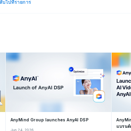
ลับไปที่รายการ
AnyMind Group launches AnyAI DSP
AnyMin
แบรนด์
Jun 24, 2026