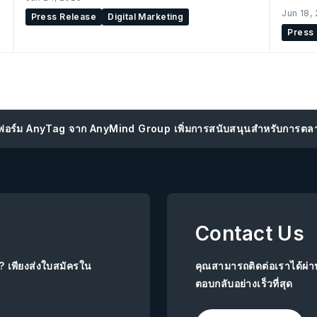
เต
Jun 18,
Press Release
Digital Marketing
Press
อร์ม AnyTag จาก AnyMind Group เพิ่มการสนับสนุนสำหรับการตลา
Contact Us
ย? เพียงส่งใบสมัครใน
คุณสามารถติดต่อเราได้ผ่
ตอบกลับอย่างเร็วที่สุด