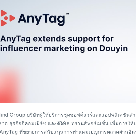
nd Group บริษัทผู้ให้บริการชุดซอฟต์แวร์และแอปพลิเคชันสำ
าด ธุรกิจอีคอมเมิร์ซ และดิจิทัล ทรานส์ฟอร์เมชั่น เพิ่มกา
 AnyTag ที่ขยายการสนับสนุนการทำแคมเปญการตลาดผ่านอินฟล