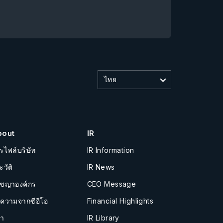
ไทย
bout
IR
รไฟล์บริษัท
IR Information
ะวัติ
IR News
ัชญาองค์กร
CEO Message
อความจากซีอีโอ
Financial Highlights
นำ
IR Library