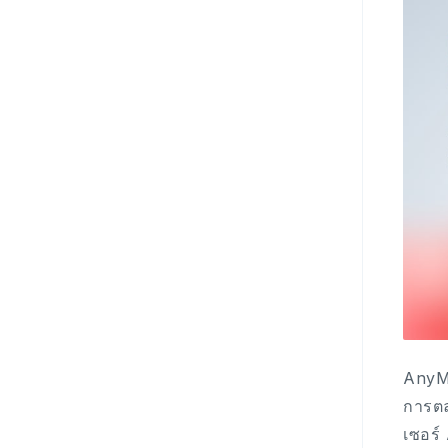
AnyMi
การตล
เซอร์