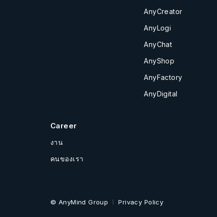
AnyCreator
AnyLogi
AnyChat
AnyShop
AnyFactory
AnyDigital
Career
งาน
คนของเรา
© AnyMind Group
Privacy Policy