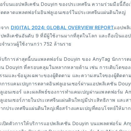
อร์บนแอปพลิเคชัน Douyin ของประเทศจีน ความร่วมมือนี้ถือเ
เปิดตลาดแพลตฟอร์มอินฟลูเอนเซอร์ในประเทศจีนแผ่นดินใหญ่
ิงจาก
DIGITAL 2024: GLOBAL OVERVIEW REPORT
แอปพลิเ
อปพลิเคชันอันดับ 9 ที่มีผู้ใช้งานมากที่สุดในโลก และถือเป็นแอ
วยจำนวนผู้ใช้งานกว่า 752 ล้านราย
้บริการล่าสุดนี้บนแพลตฟอร์ม Douyin ของ AnyTag นักการต
บน Douyin ที่ครอบคลุมในหลากหลายด้าน เช่น การเติบโตของผ
รรมและข้อมูลเฉพาะของผู้ติดตาม และความสนใจของผู้ติดตา
ดการแคมเปญการตลาดอินฟลูเอนเซอร์ผ่านแอปพลิเคชัน Douyi
ลูเอนเซอร์ และผลลัพธ์ของการทำแคมเปญผ่านแพลตฟอร์ม AnyT
ลูเอนเซอร์ภายในประเทศจีนแผ่นดินใหญ่มีประสิทธิภาพ และ
วจากประเทศจีนแผ่นดินใหญ่เพื่อสร้างแคมเปญที่ตอบโจทย์ให้มากที
เปิดตัวการให้บริการแอปพลิเคชัน Douyin บนแพลตฟอร์ม AnyT