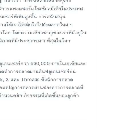
กล่าวว่า “การที่หลากหลายธุรกิจ
ริการแพลตฟอร์มโซเชียลมีเดียในประเทศ
ร์ที่เพิ่มสูงขึ้น การสนับสนุน
าสให้เราได้เติบโตไปยังตลาดใหม่ ๆ
วโลก โดยความเชี่ยวชาญของเราที่มีอยู่ใน
มิภาคที่มีประชากรมากที่สุดในโลก
ูเอนเซอร์กว่า 630,000 รายในเอเชียและ
าดทำการตลาดผ่านอินฟลูเอนเซอร์บน
, X และ Threads ซึ่งนักการตลาด
งแคมเปญการตลาดผ่านช่องทางการตลาดที่
วนคลิก กิจกรรมที่เกิดขึ้นของลูกค้า