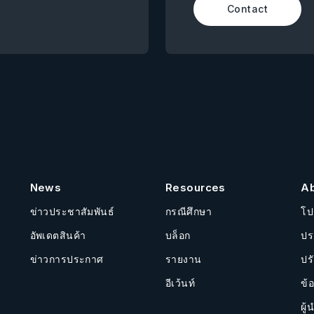
Contact
News
Resources
A
ข่าวประชาสัมพันธ์
กรณีศึกษา
โป
อัพเดตสินค้า
บล็อก
ปร
ข่าวการประกาศ
รายงาน
ปร
อีเว้นท์
ข้
ผู้