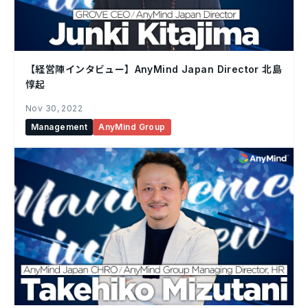
【経営陣インタビュー】AnyMind Japan Director 北島
惇起
Nov 30, 2022
Management
AnyMind Group