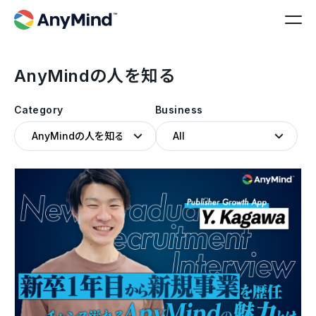
AnyMindの人を知る
Category
Business