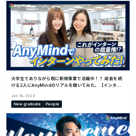
大学生でありながら既に新規事業で活躍中！？ 成長を続
ける2人にAnyMindのリアルを聞いてみた。【インター
ン生インタビュー】
Jan 18, 2023
New graduate
People