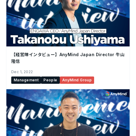
【経営陣インタビュー】AnyMind Japan Director 牛山
隆信
Dec 1, 2022
Management
People
AnyMind Group