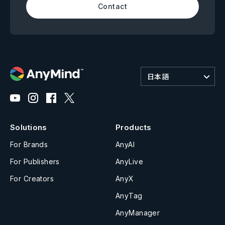
Contact
日本語
Solutions
Products
For Brands
AnyAI
For Publishers
AnyLive
For Creators
AnyX
AnyTag
AnyManager