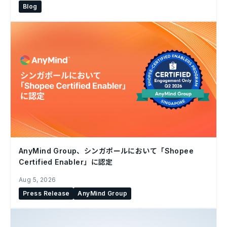
Blog
AnyMind Group、シンガポールにおいて「Shopee
Certified Enabler」に認定
Aug 5, 2026
Press Release
AnyMind Group