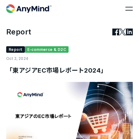
Report
Report
E-commerce & D2C
Oct 2, 2024
「東アジアEC市場レポート2024」