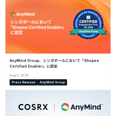
AnyMind Group、シンガポールにおいて「Shopee
Certified Enabler」に認定
Aug 5, 2026
Press Release
AnyMind Group