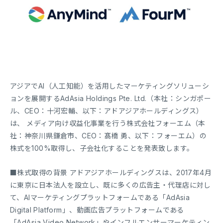
アジアでAI（人工知能）を活用したマーケティングソリューシ
ョンを展開するAdAsia Holdings Pte. Ltd.（本社：シンガポー
ル、CEO：十河宏輔、以下：アドアジアホールディングス）
は、 メディア向け収益化事業を行う株式会社フォーエム（本
社：神奈川県鎌倉市、CEO：髙橋 勇、以下：フォーエム）の
株式を100%取得し、子会社化することを発表致します。
■株式取得の背景 アドアジアホールディングスは、2017年4月
に東京に日本法人を設立し、既に多くの広告主・代理店に対し
て、AIマーケティングプラットフォームである「AdAsia
Digital Platform」、動画広告プラットフォームである
「AdAsia Video Network」やインフルエンサーマーケティン