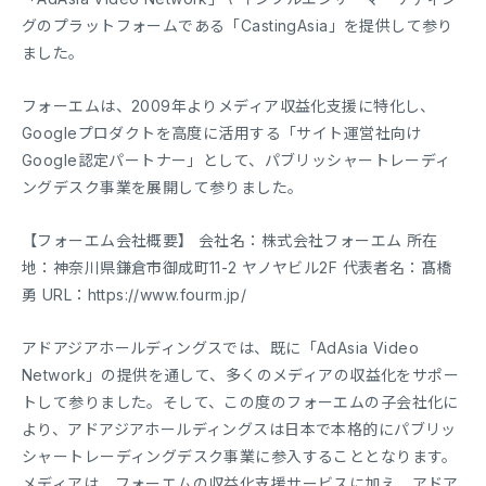
グのプラットフォームである「CastingAsia」を提供して参り
ました。
フォーエムは、2009年よりメディア収益化支援に特化し、
Googleプロダクトを高度に活用する「サイト運営社向け
Google認定パートナー」として、パブリッシャートレーディ
ングデスク事業を展開して参りました。
【フォーエム会社概要】 会社名：株式会社フォーエム 所在
地：神奈川県鎌倉市御成町11-2 ヤノヤビル2F 代表者名：髙橋
勇 URL：https://www.fourm.jp/
アドアジアホールディングスでは、既に「AdAsia Video
Network」の提供を通して、多くのメディアの収益化をサポー
トして参りました。そして、この度のフォーエムの子会社化に
より、アドアジアホールディングスは日本で本格的にパブリッ
シャートレーディングデスク事業に参入することとなります。
メディアは、フォーエムの収益化支援サービスに加え、アドア