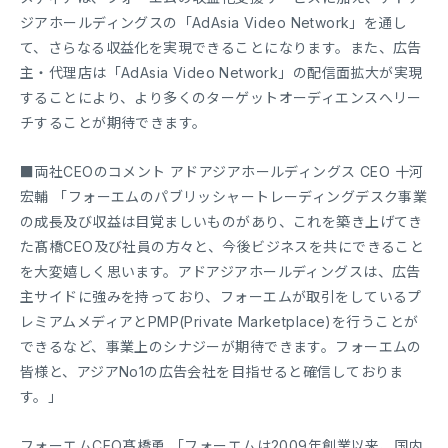
ジアホールディングスの「AdAsia Video Network」を通し
て、さらなる収益化を実現できることになります。また、広告
主・代理店は「AdAsia Video Network」の配信面拡大が実現
することにより、より多くのターゲットオーディエンスへリー
チすることが期待できます。
■両社CEOのコメント アドアジアホールディングス CEO 十河
宏輔 「フォーエムのパブリッシャートレーディングデスク事業
の成長及び収益は目覚ましいものがあり、これを築き上げてき
た髙橋CEO及び社員の方々と、今後ビジネスを共にできること
を大変嬉しく思います。アドアジアホールディングスは、広告
主サイドに強みを持っており、フォーエムが取引をしているプ
レミアムメディアとPMP(Private Marketplace)を行うことが
できるなど、事業上のシナジーが期待できます。フォーエムの
皆様と、アジアNo1の広告会社を目指せると確信しておりま
す。」
フォーエムCEO髙橋勇 「フォーエムは2009年創業以来、国内