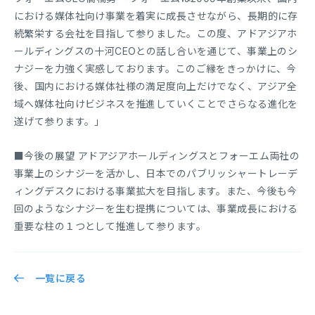
における媒体社向け事業を着実に成長させながら、長期的に存
続繁栄する会社を目指して参りました。この度、アドアジアホ
ールディングスの十河CEOとの話し合いを通じて、事業上のシ
ナジーを力強く実感しております。このご縁をきっかけに、今
後、国内における媒体社様の満足度向上だけでなく、アジア全
域へ媒体社向けビジネスを推進していくことでさらなる進化を
遂げて参ります。」
■今後の展望 アドアジアホールディングスとフォーエム両社の
事業上のシナジーを活かし、日本でのパブリッシャートレーデ
ィングデスクにおける事業拡大を目指します。また、今後も今
回のようなシナジーを生む提携については、事業成長における
重要な柱の１つとして推進して参ります。
一覧に戻る