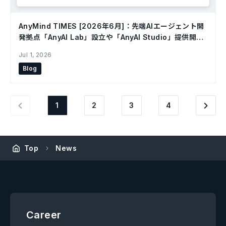
AnyMind TIMES [2026年6月]：先端AIエージェント開
発拠点「AnyAI Lab」設立や「AnyAI Studio」提供開始
など、AI活用を加速する新展開が続々！
Jul 1, 2026
Blog
1
2
3
4
Top
News
Career