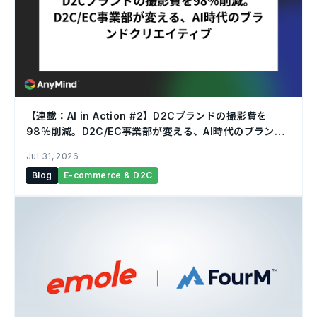
【連載：AI in Action #2】D2Cブランドの撮影費を
98％削減。D2C/EC事業部が変える、AI時代のブランド
クリエイティブ
Jul 31, 2026
Blog
E-commerce & D2C