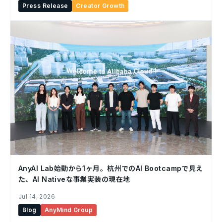
Press Release
Creator Growth
AnyAI Lab始動から1ヶ月。杭州でのAI Bootcampで見え
た、AI Nativeな事業実装の現在地
Jul 14, 2026
Blog
AnyMind Group