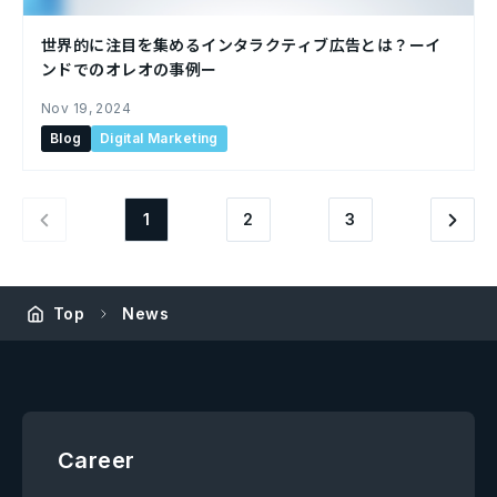
世界的に注目を集めるインタラクティブ広告とは？ーイ
ンドでのオレオの事例ー
Nov 19, 2024
Blog
Digital Marketing
1
2
3
Top
News
Career