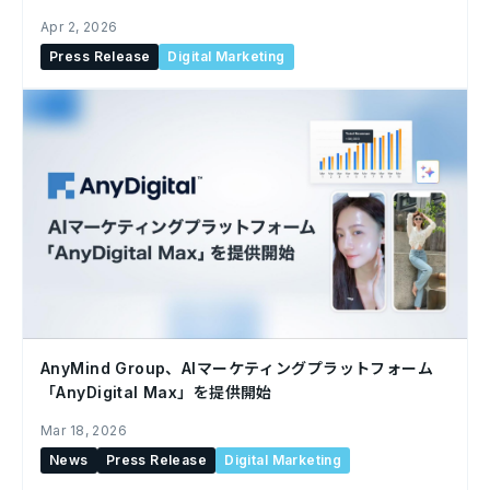
始
Apr 2, 2026
Press Release
Digital Marketing
AnyMind Group、AIマーケティングプラットフォーム
「AnyDigital Max」を提供開始
Mar 18, 2026
News
Press Release
Digital Marketing