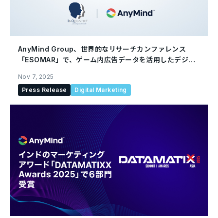
AnyMind Group、世界的なリサーチカンファレンス
「ESOMAR」で、ゲーム内広告データを活用したデジタ
ル消費者行動調査を発表
Nov 7, 2025
Press Release
Digital Marketing