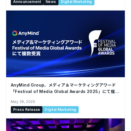
Announcement
News
Digital Marketing
AnyMind Group、メディア＆マーケティングアワード
「Festival of Media Global Awards 2025」にて複数
受賞
May 26, 2025
Press Release
Digital Marketing