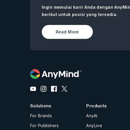
Ingin memulai karir Anda dengan AnyMin
berikut untuk posisi yang tersedia.
Read More
Solutions
Products
For Brands
AnyAI
For Publishers
AnyLive