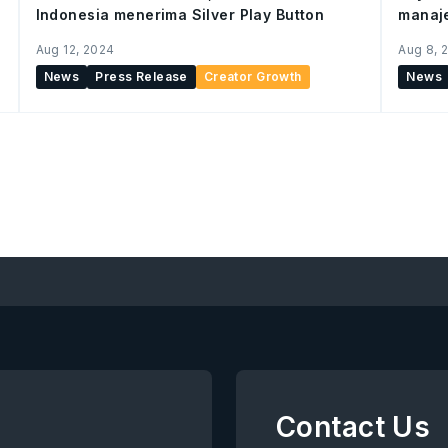
Indonesia menerima Silver Play Button
manaj
tamba
Aug 12, 2024
Aug 8, 
News
Press Release
Creator Growth
News
Contact Us