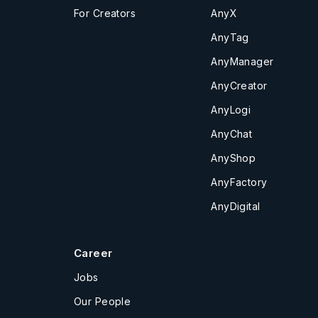
For Creators
AnyX
AnyTag
AnyManager
AnyCreator
AnyLogi
AnyChat
AnyShop
AnyFactory
AnyDigital
Career
Jobs
Our People