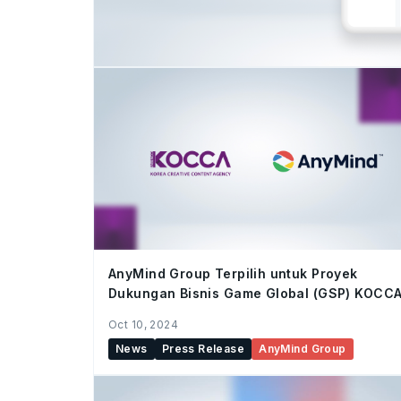
AnyMind Group Terpilih untuk Proyek
Dukungan Bisnis Game Global (GSP) KOCC
Oct 10, 2024
News
Press Release
AnyMind Group