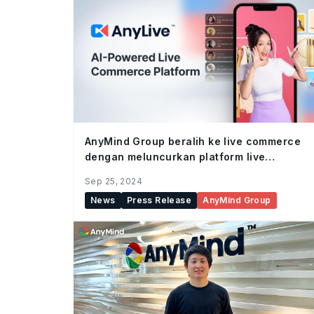
AnyMind Group beralih ke live commerce
dengan meluncurkan platform live
commerce berbasis AI, AnyLive
Sep 25, 2024
News
Press Release
AnyMind Group