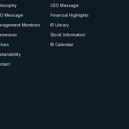
ilosophy
CEO Message
O Message
Financial Highlights
nagement Members
IR Library
sinesses
Stock Information
fices
IR Calendar
stainability
ntact