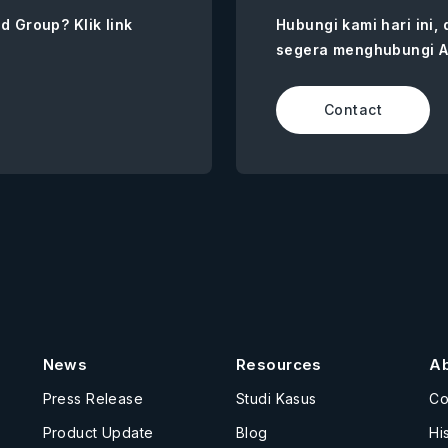
d Group? Klik link
Hubungi kami hari ini,
segera menghubungi A
Contact
News
Resources
A
Press Release
Studi Kasus
C
Product Update
Blog
Hi