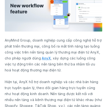
AnyMind Group, doanh nghiệp cung cấp công nghệ hỗ trợ
phát triển thương mại, công bố ra mắt tính năng tạo luồng
công việc trên nền tảng quản lý thương mại điện tử AnyX,
cho phép người dùng
AnyX
, xây dựng các luồng công
việc tự động trên các nền tảng bên thứ ba nhằm tối ưu
hoá hoạt động thương mại điện tử.
Hiện tại, AnyX hỗ trợ doanh nghiệp và các nhà bán hàng
trực tuyến quản lý, theo dõi gian hàng trực tuyến cũng
như hoạt động kinh doanh. Nền tảng được kết nối với
nhiều nền tảng và kênh thương mại điện tử khác nhau (như
Shopify, Shopee, TikTok Shop, v.v.), các nền tảng quảng