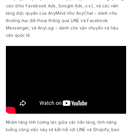
cáo (như Facebook Ads, Google Ads, v.v.), và các nền
tảng độc quyền của AnyMind như AnyChat – dành cho
thương mại đối thoại thông qua LINE và Facebook
Messenger, và AnyLogi – dành cho vận chuyển và hậu
cần quốc tế.
Nhằm tăng tính tương tác giữa các nền tảng, tính năng
luồng công việc này sẽ kết nối với LINE và Shopify, bao