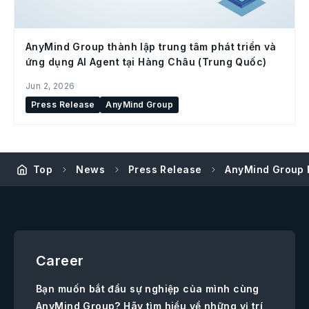
AnyMind Group thành lập trung tâm phát triển và
ứng dụng AI Agent tại Hàng Châu (Trung Quốc)
Jun 2, 2026
Press Release
AnyMind Group
Top
News
Press Release
AnyMind Group 
Career
Bạn muốn bắt đầu sự nghiệp của mình cùng
AnyMind Group? Hãy tìm hiểu về những vị trí