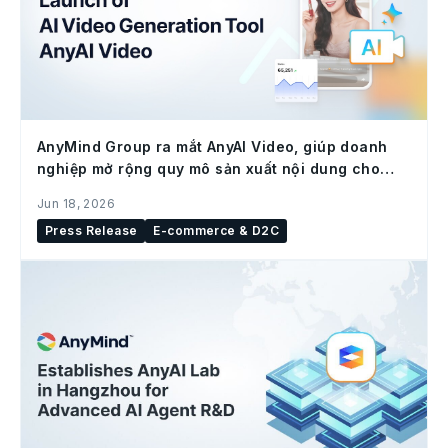
AnyMind Group ra mắt AnyAI Video, giúp doanh
nghiệp mở rộng quy mô sản xuất nội dung cho
social commerce
Jun 18, 2026
Press Release
E-commerce & D2C