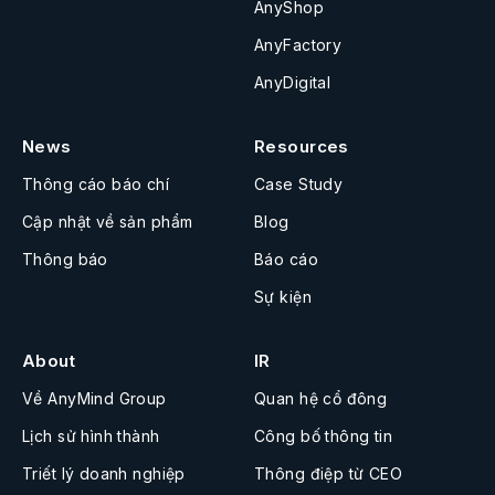
AnyShop
AnyFactory
AnyDigital
News
Resources
Thông cáo báo chí
Case Study
Cập nhật về sản phẩm
Blog
Thông báo
Báo cáo
Sự kiện
About
IR
Về AnyMind Group
Quan hệ cổ đông
Lịch sử hình thành
Công bố thông tin
Triết lý doanh nghiệp
Thông điệp từ CEO