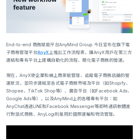
End-to-end 商務賦能平台AnyMind Group 今日宣布在旗下電
子商務管理平台
AnyX
上推出工作流程表，讓AnyX用戶在第三方
連結和專有平台上建構自動化的流程、簡化電子商務的營運。
現在，AnyX使企業和線上商家能管理、追蹤電子商務店舖的營
運狀況，並同步連結至各式電子商務市場及平台（如Shopify、
Shopee、TikTok Shop等）、廣告平台（如Facebook Ads、
Google Ads等），以及AnyMind上的各種專有平台：如
AnyChat透過LINE和Facebook Messenger等即時通訊軟體進
行對話式商務、AnyLogi則是用於國際運輸和物流管理。