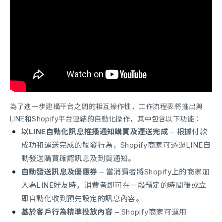
為了進一步建構平台之間的相互操作性，工作流程表將推出與
LINE和Shopify平台連結的自動化操作，其中包含以下功能：
以LINE自動化訊息推播通知購買及運送完成
– 根據付款
成功和運送完成的觸發行為，Shopify商家可透過LINE自
動發送購買確認訊息及到貨通知。
自動發送訊息及優惠券
– 當消費者將Shopify上的商家加
入為LINE好友時，消費者即可在一段預定的時間後或立
即自動化收到預先設定的訊息內容。
基於客戶行為精準投放內容
– Shopify商家可運用