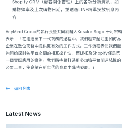
Shopify CRM（顧客關係管理）上的各項分類資訊，如
購物頻率及上次購物日期，並透過LINE精準投放訊息內
容。
AnyMind Group的執行長暨共同創辦人Kosuke Sogo 十河宏輔
表示：「在推進至下一代商務的過程中，我們越來越注重如何為
企業在數位商務中提供更有效的工作方式。工作流程表使我們能
夠開始探討各平台之間的相互操作性，而LINE及Shopify僅是第
一個實際應用的案例。我們將持續打造更多加強平台間連結性的
必要工具，使企業在新世代的商務中蓬勃發展。」
返回列表
Latest News