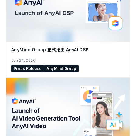
AnyMind Group 正式推出 AnyAI DSP
Jun 24, 2026
Press Release
AnyMind Group