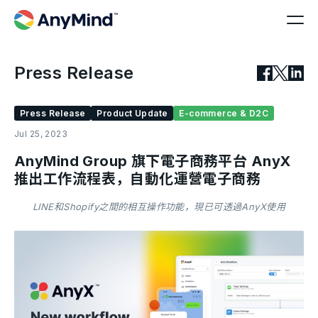
Press Release
Press Release
Product Update
E-commerce & D2C
Jul 25, 2023
AnyMind Group 旗下電子商務平台 AnyX
推出工作流程表，自動化運營電子商務
LINE和Shopify之間的相互操作功能，現已可透過AnyX使用