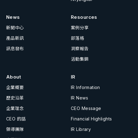
News
Resources
新聞中心
案例分享
產品新訊
部落格
訊息發布
洞察報告
活動集錦
About
IR
企業概要
IR Information
歷史沿革
IR News
企業理念
CEO Message
CEO 的話
Financial Highlights
領導團隊
IR Library